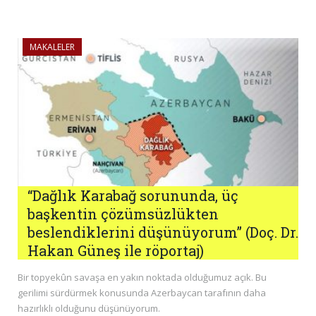
MAKALELER
“Dağlık Karabağ sorununda, üç
başkentin çözümsüzlükten
beslendiklerini düşünüyorum” (Doç. Dr.
Hakan Güneş ile röportaj)
Bir topyekûn savaşa en yakın noktada olduğumuz açık. Bu
gerilimi sürdürmek konusunda Azerbaycan tarafının daha
hazırlıklı olduğunu düşünüyorum.