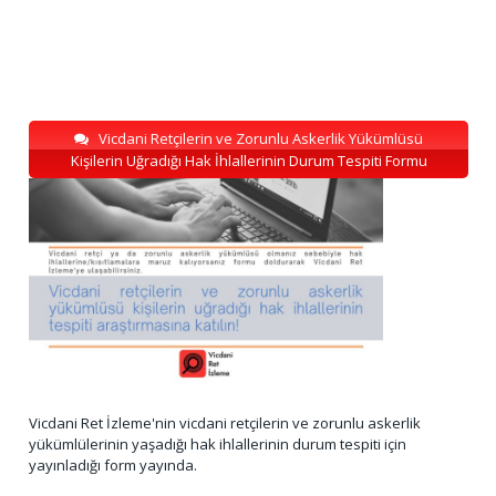
Vicdani Retçilerin ve Zorunlu Askerlik Yükümlüsü
Kişilerin Uğradığı Hak İhlallerinin Durum Tespiti Formu
Vicdani Ret İzleme'nin vicdani retçilerin ve zorunlu askerlik
yükümlülerinin yaşadığı hak ihlallerinin durum tespiti için
yayınladığı form yayında.