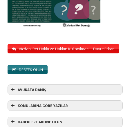
Vicdani Ret Hakkı ve Hakkın Kullanılması – Davut Erkan
DESTEK OLUN
AVUKATA DANIŞ
KONULARINA GÖRE YAZILAR
HABERLERE ABONE OLUN