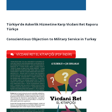
Türkiye’de Askerlik Hizmetine Karşı Vicdani Ret Raporu
Türkçe
Conscientious Objection to Military Service in Turkey
VİCDANİ RET EL KİTAPÇIĞI (PDF İNDİR)