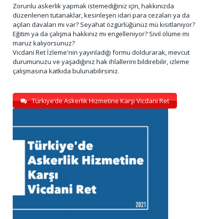
Zorunlu askerlik yapmak istemediğiniz için, hakkınızda
düzenlenen tutanaklar, kesinleşen idari para cezaları ya da
açılan davaları mı var? Seyahat özgürlüğünüz mü kısıtlanıyor?
Eğitim ya da çalışma hakkınız mı engelleniyor? Sivil ölüme mi
maruz kalıyorsunuz?
Vicdani Ret İzleme'nin yayınladığı formu doldurarak, mevcut
durumunuzu ve yaşadığınız hak ihlallerini bildirebilir, izleme
çalışmasına katkıda bulunabilirsiniz.
Türkiye’de Askerlik Hizmetine Karşı Vicdani Ret