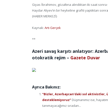
Giyas İbrahimov, gözaltına alındıktan iki saat sonra
Haydar Aliyev’in bir heykeline grafiti yaptıktan sonr
(HABER MERKEZİ)
Kaynak:
Artı Gerçek
**
Azeri savaş karşıtı anlatıyor: Azerb
otokratik rejim –
Gazete Duvar
Ayrıca Bakınız:
“Bizler, Azerbaycan’daki sol aktivistler,
desteklemiyoruz”
Düşmanımız ise, hayatım
tanımayacağımız sıradan...