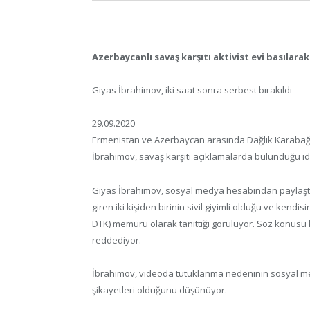
Azerbaycanlı savaş karşıtı aktivist evi basılarak
Giyas İbrahimov, iki saat sonra serbest bırakıldı
29.09.2020
Ermenistan ve Azerbaycan arasında Dağlık Karabağ 
İbrahimov, savaş karşıtı açıklamalarda bulunduğu idd
Giyas İbrahimov, sosyal medya hesabından paylaştığı
giren iki kişiden birinin sivil giyimli olduğu ve kendi
DTK) memuru olarak tanıttığı görülüyor. Söz konusu 
reddediyor.
İbrahimov, videoda tutuklanma nedeninin sosyal medy
şikayetleri olduğunu düşünüyor.