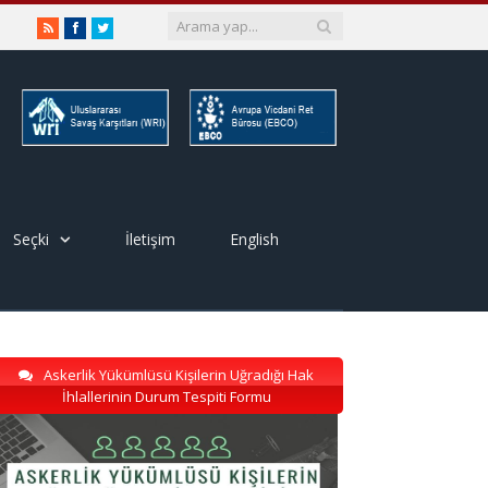
RSS
Facebook
Twitter
Seçki
İletişim
English
Askerlik Yükümlüsü Kişilerin Uğradığı Hak
İhlallerinin Durum Tespiti Formu