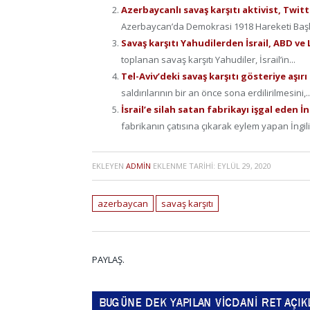
Azerbaycanlı savaş karşıtı aktivist, Twitt
Azerbaycan’da Demokrasi 1918 Hareketi Başka
Savaş karşıtı Yahudilerden İsrail, ABD v
toplanan savaş karşıtı Yahudiler, İsrail’in...
Tel-Aviv’deki savaş karşıtı gösteriye aşırı
saldırılarının bir an önce sona erdilirilmesini,..
İsrail’e silah satan fabrikayı işgal eden İ
fabrikanın çatısına çıkarak eylem yapan İngiliz 
EKLEYEN
ADMIN
EKLENME TARIHI:
EYLÜL 29, 2020
azerbaycan
savaş karşıtı
PAYLAŞ.