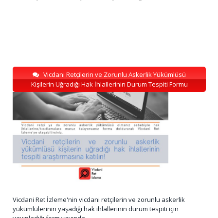
Vicdani Retçilerin ve Zorunlu Askerlik Yükümlüsü
Kişilerin Uğradığı Hak İhlallerinin Durum Tespiti Formu
Vicdani Ret İzleme'nin vicdani retçilerin ve zorunlu askerlik
yükümlülerinin yaşadığı hak ihlallerinin durum tespiti için
yayınladığı form yayında.