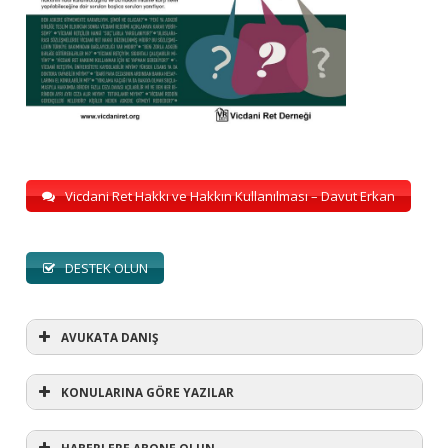
Vicdani Ret Hakkı ve Hakkın Kullanılması – Davut Erkan
DESTEK OLUN
AVUKATA DANIŞ
KONULARINA GÖRE YAZILAR
HABERLERE ABONE OLUN