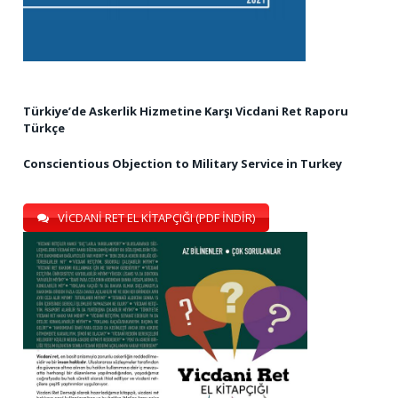
Türkiye’de Askerlik Hizmetine Karşı Vicdani Ret Raporu
Türkçe
Conscientious Objection to Military Service in Turkey
VİCDANİ RET EL KİTAPÇIĞI (PDF İNDİR)