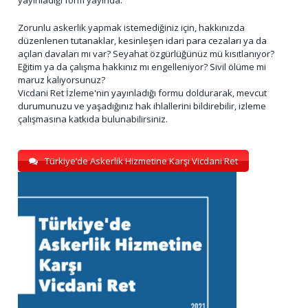
Zorunlu askerlik yapmak istemediğiniz için, hakkınızda
düzenlenen tutanaklar, kesinleşen idari para cezaları ya da
açılan davaları mı var? Seyahat özgürlüğünüz mü kısıtlanıyor?
Eğitim ya da çalışma hakkınız mı engelleniyor? Sivil ölüme mi
maruz kalıyorsunuz?
Vicdani Ret İzleme'nin yayınladığı formu doldurarak, mevcut
durumunuzu ve yaşadığınız hak ihlallerini bildirebilir, izleme
çalışmasına katkıda bulunabilirsiniz.
Türkiye’de Askerlik Hizmetine Karşı Vicdani Ret