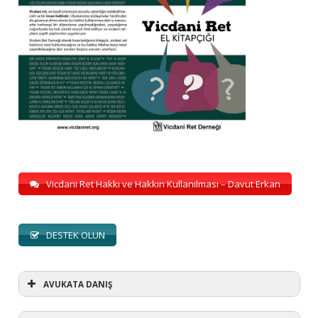
Vicdani Ret Hakkı ve Hakkın Kullanılması – Davut Erkan
DESTEK OLUN
AVUKATA DANIŞ