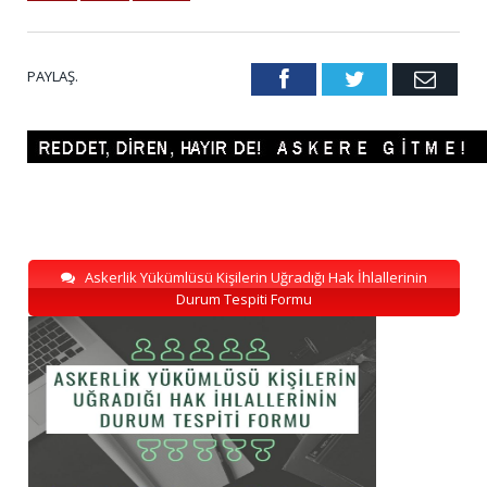
PAYLAŞ.
Facebook
Twitter
Emai
Askerlik Yükümlüsü Kişilerin Uğradığı Hak İhlallerinin
Durum Tespiti Formu