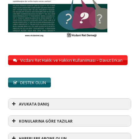
Vicdani Ret Hakkı ve Hakkın Kullanılması – Davut Erkan
DESTEK OLUN
AVUKATA DANIŞ
KONULARINA GÖRE YAZILAR
HABERLERE ABONE OLUN