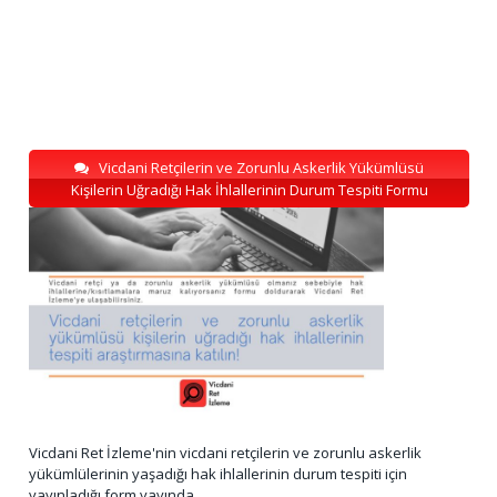
Vicdani Retçilerin ve Zorunlu Askerlik Yükümlüsü
Kişilerin Uğradığı Hak İhlallerinin Durum Tespiti Formu
Vicdani Ret İzleme'nin vicdani retçilerin ve zorunlu askerlik
yükümlülerinin yaşadığı hak ihlallerinin durum tespiti için
yayınladığı form yayında.