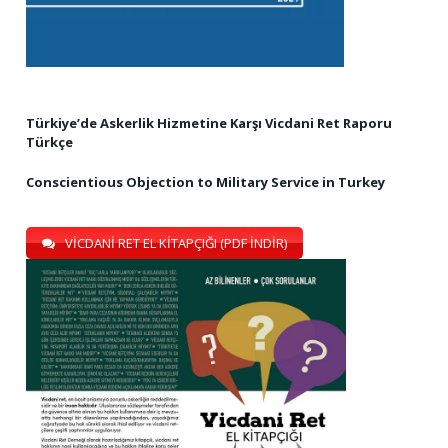
Türkiye’de Askerlik Hizmetine Karşı Vicdani Ret Raporu
Türkçe
Conscientious Objection to Military Service in Turkey
VİCDANİ RET EL KİTAPÇIĞI (PDF İNDİR)