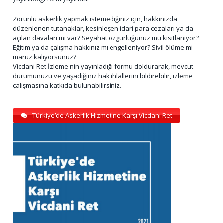
Zorunlu askerlik yapmak istemediğiniz için, hakkınızda
düzenlenen tutanaklar, kesinleşen idari para cezaları ya da
açılan davaları mı var? Seyahat özgürlüğünüz mü kısıtlanıyor?
Eğitim ya da çalışma hakkınız mı engelleniyor? Sivil ölüme mi
maruz kalıyorsunuz?
Vicdani Ret İzleme'nin yayınladığı formu doldurarak, mevcut
durumunuzu ve yaşadığınız hak ihlallerini bildirebilir, izleme
çalışmasına katkıda bulunabilirsiniz.
Türkiye’de Askerlik Hizmetine Karşı Vicdani Ret