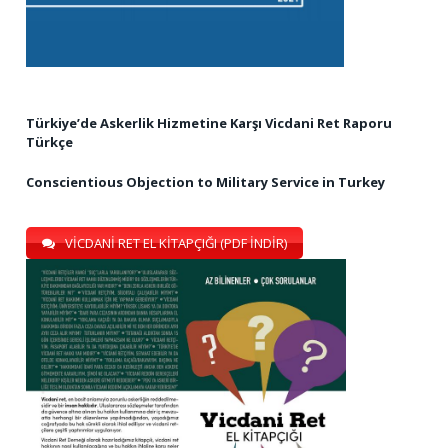
Türkiye’de Askerlik Hizmetine Karşı Vicdani Ret Raporu
Türkçe
Conscientious Objection to Military Service in Turkey
VİCDANİ RET EL KİTAPÇIĞI (PDF İNDİR)