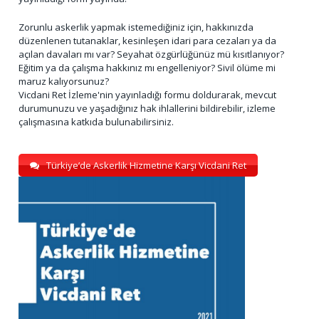
Zorunlu askerlik yapmak istemediğiniz için, hakkınızda
düzenlenen tutanaklar, kesinleşen idari para cezaları ya da
açılan davaları mı var? Seyahat özgürlüğünüz mü kısıtlanıyor?
Eğitim ya da çalışma hakkınız mı engelleniyor? Sivil ölüme mi
maruz kalıyorsunuz?
Vicdani Ret İzleme'nin yayınladığı formu doldurarak, mevcut
durumunuzu ve yaşadığınız hak ihlallerini bildirebilir, izleme
çalışmasına katkıda bulunabilirsiniz.
Türkiye’de Askerlik Hizmetine Karşı Vicdani Ret