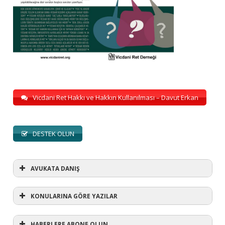
Vicdani Ret Hakkı ve Hakkın Kullanılması – Davut Erkan
DESTEK OLUN
AVUKATA DANIŞ
KONULARINA GÖRE YAZILAR
HABERLERE ABONE OLUN