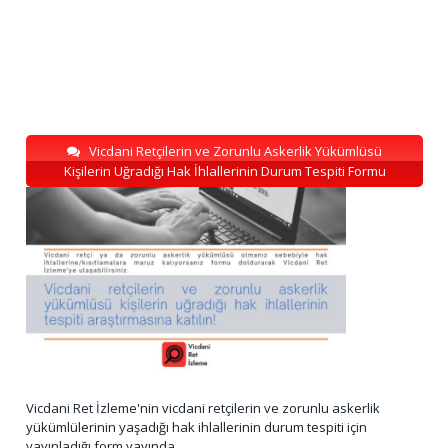
Vicdani Retçilerin ve Zorunlu Askerlik Yükümlüsü
Kişilerin Uğradığı Hak İhlallerinin Durum Tespiti Formu
Vicdani Ret İzleme'nin vicdani retçilerin ve zorunlu askerlik
yükümlülerinin yaşadığı hak ihlallerinin durum tespiti için
yayınladığı form yayında.