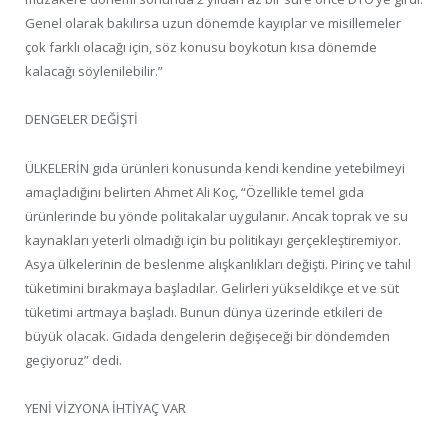
Genel olarak bakılırsa uzun dönemde kayıplar ve misillemeler
çok farklı olacağı için, söz konusu boykotun kısa dönemde
kalacağı söylenilebilir.”
DENGELER DEĞİŞTİ
ÜLKELERİN gıda ürünleri konusunda kendi kendine yetebilmeyi
amaçladığını belirten Ahmet Ali Koç, “Özellikle temel gıda
ürünlerinde bu yönde politakalar uygulanır. Ancak toprak ve su
kaynakları yeterli olmadığı için bu politikayı gerçekleştiremiyor.
Asya ülkelerinin de beslenme alışkanlıkları değişti. Pirinç ve tahıl
tüketimini bırakmaya başladılar. Gelirleri yükseldikçe et ve süt
tüketimi artmaya başladı. Bunun dünya üzerinde etkileri de
büyük olacak. Gıdada dengelerin değişeceği bir döndemden
geçiyoruz” dedi.
YENİ VİZYONA İHTİYAÇ VAR