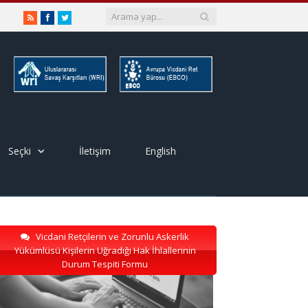
RSS
Facebook
Twitter
Seçki
İletişim
English
Vicdani Retçilerin ve Zorunlu Askerlik
Yükümlüsü Kişilerin Uğradığı Hak İhlallerinin
Durum Tespiti Formu