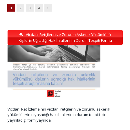
Next
1
2
3
4
Vicdani Retçilerin ve Zorunlu Askerlik Yükümlüsü
Kişilerin Uğradığı Hak İhlallerinin Durum Tespiti Formu
Vicdani Ret İzleme'nin vicdani retçilerin ve zorunlu askerlik
yükümlülerinin yaşadığı hak ihlallerinin durum tespiti için
yayınladığı form yayında.