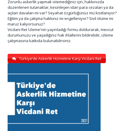
Zorunlu askerlik yapmak istemediğiniz için, hakkınızda
düzenlenen tutanaklar, kesinleşen idari para cezaları ya da
açılan davaları mı var? Seyahat özgürlüğünüz mü kısıtlanıyor?
Eğitim ya da çalışma hakkınız mı engelleniyor? Sivil ölüme mi
maruz kalıyorsunuz?
Vicdani Ret İzleme'nin yayınladığı formu doldurarak, mevcut
durumunuzu ve yaşadığınız hak ihlallerini bildirebilir, izleme
çalışmasına katkıda bulunabilirsiniz.
Türkiye’de Askerlik Hizmetine Karşı Vicdani Ret