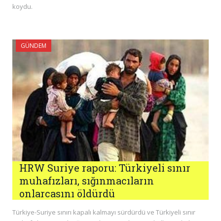
koydu.
GÜNDEM
HRW Suriye raporu: Türkiyeli sınır
muhafızları, sığınmacıların
onlarcasını öldürdü
Türkiye-Suriye sınırı kapalı kalmayı sürdürdü ve Türkiyeli sınır