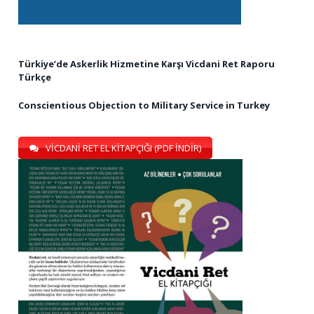
Türkiye’de Askerlik Hizmetine Karşı Vicdani Ret Raporu
Türkçe
Conscientious Objection to Military Service in Turkey
VİCDANİ RET EL KİTAPÇIĞI (PDF İNDİR)