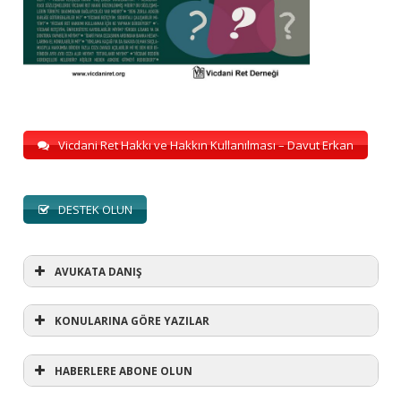
Vicdani Ret Hakkı ve Hakkın Kullanılması – Davut Erkan
DESTEK OLUN
AVUKATA DANIŞ
KONULARINA GÖRE YAZILAR
HABERLERE ABONE OLUN