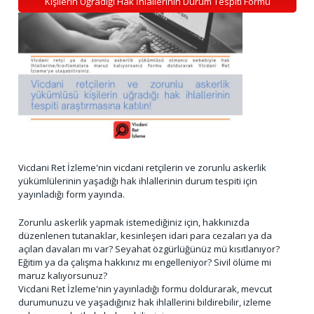
Kişilerin Uğradığı Hak İhlallerinin Durum Tespiti Formu
Vicdani Ret İzleme'nin vicdani retçilerin ve zorunlu askerlik
yükümlülerinin yaşadığı hak ihlallerinin durum tespiti için
yayınladığı form yayında.
Zorunlu askerlik yapmak istemediğiniz için, hakkınızda
düzenlenen tutanaklar, kesinleşen idari para cezaları ya da
açılan davaları mı var? Seyahat özgürlüğünüz mü kısıtlanıyor?
Eğitim ya da çalışma hakkınız mı engelleniyor? Sivil ölüme mi
maruz kalıyorsunuz?
Vicdani Ret İzleme'nin yayınladığı formu doldurarak, mevcut
durumunuzu ve yaşadığınız hak ihlallerini bildirebilir, izleme