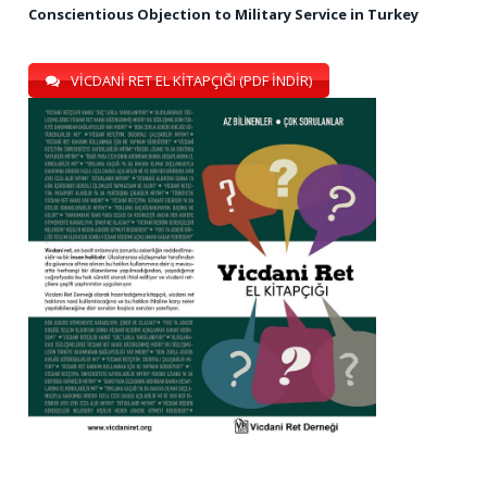
Conscientious Objection to Military Service in Turkey
VİCDANİ RET EL KİTAPÇIĞI (PDF İNDİR)