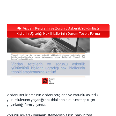
Vicdani Retçilerin ve Zorunlu Askerlik Yükümlüsü
Kişilerin Uğradığı Hak İhlallerinin Durum Tespiti Formu
Vicdani Ret İzleme'nin vicdani retçilerin ve zorunlu askerlik
yükümlülerinin yaşadığı hak ihlallerinin durum tespiti için
yayınladığı form yayında.
Zorunlu askerlik yapmak istemediğiniz için, hakkınızda