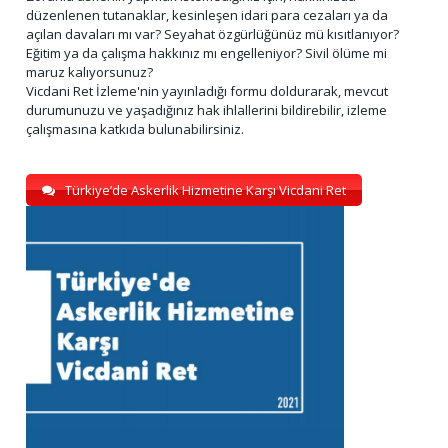
düzenlenen tutanaklar, kesinleşen idari para cezaları ya da
açılan davaları mı var? Seyahat özgürlüğünüz mü kısıtlanıyor?
Eğitim ya da çalışma hakkınız mı engelleniyor? Sivil ölüme mi
maruz kalıyorsunuz?
Vicdani Ret İzleme'nin yayınladığı formu doldurarak, mevcut
durumunuzu ve yaşadığınız hak ihlallerini bildirebilir, izleme
çalışmasına katkıda bulunabilirsiniz.
Türkiye’de Askerlik Hizmetine Karşı Vicdani Ret