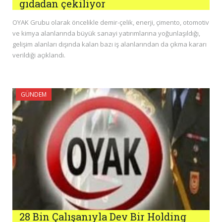
gıdadan çekiliyor
OYAK Grubu olarak öncelikle demir-çelik, enerji, çimento, otomotiv
ve kimya alanlarında büyük sanayi yatırımlarına yoğunlaşıldığı,
gelişim alanları dışında kalan bazı iş alanlarından da çıkma kararı
verildiği açıklandı.
GÜNDEM
28 Bin Çalışanıyla Dev Bir Holding