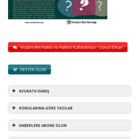
Vicdani Ret Hakkı ve Hakkın Kullanılması – Davut Erkan
DESTEK OLUN
AVUKATA DANIŞ
KONULARINA GÖRE YAZILAR
HABERLERE ABONE OLUN