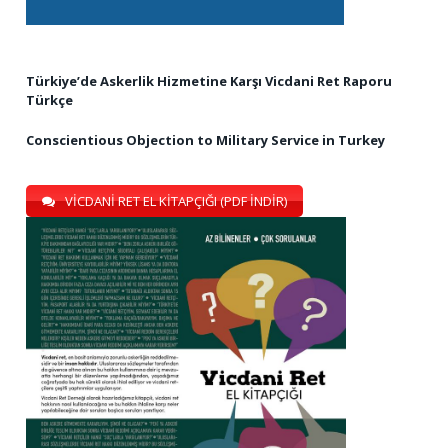
Türkiye’de Askerlik Hizmetine Karşı Vicdani Ret Raporu
Türkçe
Conscientious Objection to Military Service in Turkey
VİCDANİ RET EL KİTAPÇIĞI (PDF İNDİR)