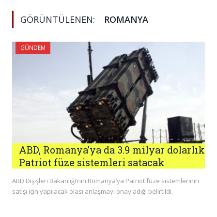
GÖRÜNTÜLENEN:
ROMANYA
GÜNDEM
ABD, Romanya’ya da 3.9 milyar dolarlık
Patriot füze sistemleri satacak
ABD Dışişleri Bakanlığı’nın Romanya’ya Patriot füze sistemlerinin
satışı için yapılacak olası anlaşmayı onayladığı belirtildi.