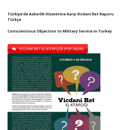
Türkiye’de Askerlik Hizmetine Karşı Vicdani Ret Raporu
Türkçe
Conscientious Objection to Military Service in Turkey
VİCDANİ RET EL KİTAPÇIĞI (PDF İNDİR)