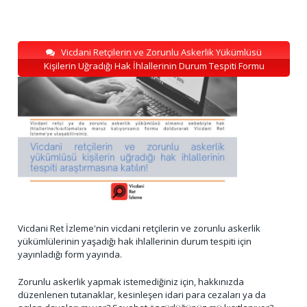
Vicdani Retçilerin ve Zorunlu Askerlik Yükümlüsü
Kişilerin Uğradığı Hak İhlallerinin Durum Tespiti Formu
Vicdani Ret İzleme'nin vicdani retçilerin ve zorunlu askerlik
yükümlülerinin yaşadığı hak ihlallerinin durum tespiti için
yayınladığı form yayında.
Zorunlu askerlik yapmak istemediğiniz için, hakkınızda
düzenlenen tutanaklar, kesinleşen idari para cezaları ya da