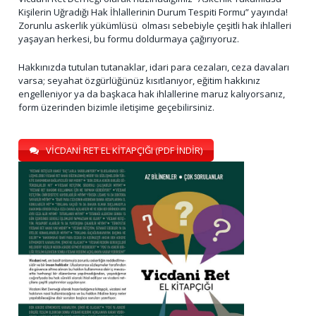
Kişilerin Uğradığı Hak İhlallerinin Durum Tespiti Formu” yayında!
Zorunlu askerlik yükümlüsü olması sebebiyle çeşitli hak ihlalleri
yaşayan herkesi, bu formu doldurmaya çağırıyoruz.
Hakkınızda tutulan tutanaklar, idari para cezaları, ceza davaları
varsa; seyahat özgürlüğünüz kısıtlanıyor, eğitim hakkınız
engelleniyor ya da başkaca hak ihlallerine maruz kalıyorsanız,
form üzerinden bizimle iletişime geçebilirsiniz.
VİCDANİ RET EL KİTAPÇIĞI (PDF İNDİR)