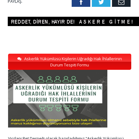
PAYLAŞ.
Facebook
Twitter
Emai
Askerlik Yükümlüsü Kişilerin Uğradığı Hak İhlallerinin
Durum Tespiti Formu
Vicdani Ret Derneği olarak hazırladığımız “Askerlik Yükümlüsü