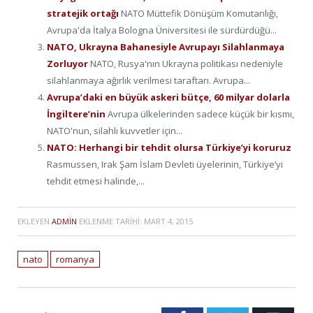
stratejik ortağı
NATO Müttefik Dönüşüm Komutanlığı,
Avrupa'da İtalya Bologna Üniversitesi ile sürdürdüğü...
NATO, Ukrayna Bahanesiyle Avrupayı Silahlanmaya
Zorluyor
NATO, Rusya'nın Ukrayna politikası nedeniyle
silahlanmaya ağırlık verilmesi taraftarı. Avrupa...
Avrupa’daki en büyük askeri bütçe, 60 milyar dolarla
İngiltere’nin
Avrupa ülkelerinden sadece küçük bir kısmı,
NATO'nun, silahlı kuvvetler için...
NATO: Herhangi bir tehdit olursa Türkiye’yi koruruz
Rasmussen, Irak Şam İslam Devleti üyelerinin, Türkiye’yi
tehdit etmesi halinde,...
EKLEYEN
ADMIN
EKLENME TARIHI:
MART 4, 2015
nato
romanya