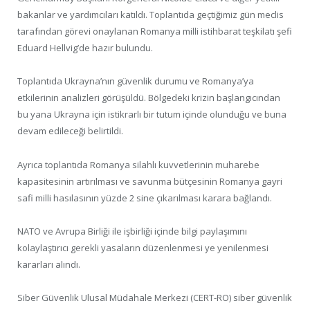
bakanlar ve yardımcıları katıldı. Toplantıda geçtiğimiz gün meclis
tarafından görevi onaylanan Romanya milli istihbarat teşkilatı şefi
Eduard Hellvig’de hazır bulundu.
Toplantıda Ukrayna’nın güvenlik durumu ve Romanya’ya
etkilerinin analizleri görüşüldü. Bölgedeki krizin başlangıcından
bu yana Ukrayna için istikrarlı bir tutum içinde olunduğu ve buna
devam edileceği belirtildi.
Ayrıca toplantıda Romanya silahlı kuvvetlerinin muharebe
kapasitesinin artırılması ve savunma bütçesinin Romanya gayri
safi milli hasılasının yüzde 2 sine çıkarılması karara bağlandı.
NATO ve Avrupa Birliği ile işbirliği içinde bilgi paylaşımını
kolaylaştırıcı gerekli yasaların düzenlenmesi ye yenilenmesi
kararları alındı.
Siber Güvenlik Ulusal Müdahale Merkezi (CERT-RO) siber güvenlik