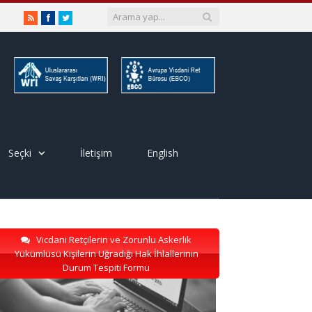
RSS
Facebook
Twitter
Seçki
İletişim
English
Vicdani Retçilerin ve Zorunlu Askerlik
Yükümlüsü Kişilerin Uğradığı Hak İhlallerinin
Durum Tespiti Formu