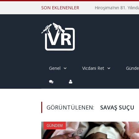
SON EKLENENLER
Genel
Vicdani Ret
Günd
GÖRÜNTÜLENEN:
SAVAŞ SUÇU
GÜNDEM