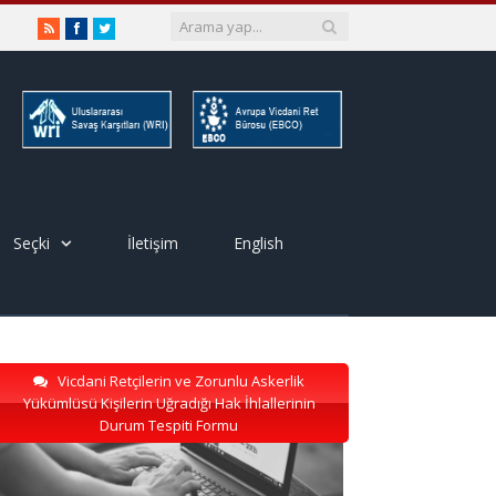
RSS
Facebook
Twitter
Seçki
İletişim
English
Vicdani Retçilerin ve Zorunlu Askerlik
Yükümlüsü Kişilerin Uğradığı Hak İhlallerinin
Durum Tespiti Formu