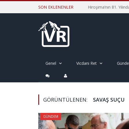
SON EKLENENLER
Genel
Vicdani Ret
Günd
GÖRÜNTÜLENEN:
SAVAŞ SUÇU
GÜNDEM