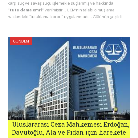
karşı suç ve savaş suçu işlemekle suçlanmış ve hakkında
“tutuklama emri”
verilmiştir… UCM’nin talebi olmuş ama
hakkındaki “tutuklama kararı” uygulanmadı… Gülünüp geçildi.
GÜNDEM
Uluslararası Ceza Mahkemesi Erdoğan,
Davutoğlu, Ala ve Fidan için harekete