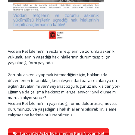
Vicdani Ret İzleme'nin vicdani retçilerin ve zorunlu askerlik
yükümlülerinin yaşadığı hak ihlallerinin durum tespiti için
yayınladığı form yayında.
Zorunlu askerlik yapmak istemediğiniz için, hakkınızda
düzenlenen tutanaklar, kesinleşen idari para cezaları ya da
açılan davaları mı var? Seyahat özgürlüğünüz mü kısıtlanıyor?
Eğitim ya da çalışma hakkınız mı engelleniyor? Sivil ölüme mi
maruz kalıyorsunuz?
Vicdani Ret İzleme'nin yayınladığı formu doldurarak, mevcut
durumunuzu ve yaşadığınız hak ihlallerini bildirebilir, izleme
çalışmasına katkıda bulunabilirsiniz.
Türkiye’de Askerlik Hizmetine Karşı Vicdani Ret