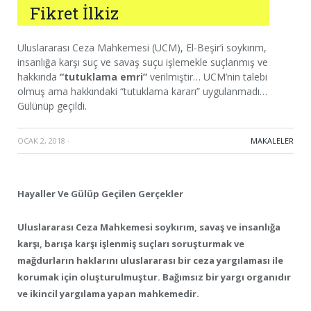
Fikret İlkiz
Uluslararası Ceza Mahkemesi (UCM), El-Beşir’i soykırım,
insanlığa karşı suç ve savaş suçu işlemekle suçlanmış ve
hakkında
“tutuklama emri”
verilmiştir… UCM’nin talebi
olmuş ama hakkındaki “tutuklama kararı” uygulanmadı…
Gülünüp geçildi.
OCAK 2, 2018
·
MAKALELER
Hayaller Ve Gülüp Geçilen Gerçekler
Uluslararası Ceza Mahkemesi soykırım, savaş ve insanlığa
karşı, barışa karşı işlenmiş suçları soruşturmak ve
mağdurların haklarını uluslararası bir ceza yargılaması ile
korumak için oluşturulmuştur. Bağımsız bir yargı organıdır
ve ikincil yargılama yapan mahkemedir.