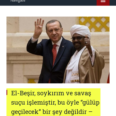
Navigate
El-Beşir, soykırım ve savaş
suçu işlemiştir, bu öyle “gülüp
geçilecek” bir şey değildir –