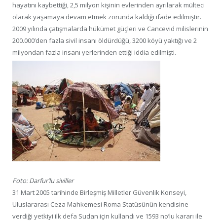
hayatını kaybettiği, 2,5 milyon kişinin evlerinden ayrılarak mülteci
olarak yaşamaya devam etmek zorunda kaldığı ifade edilmiştir.
2009 yılında çatışmalarda hükümet güçleri ve Cancevid milislerinin
200.000’den fazla sivil insanı öldürdüğü, 3200 köyü yaktığı ve 2
milyondan fazla insanı yerlerinden ettiği iddia edilmişti.
Foto: Darfur’lu siviller
31 Mart 2005 tarihinde Birleşmiş Milletler Güvenlik Konseyi,
Uluslararası Ceza Mahkemesi Roma Statüsünün kendisine
verdiği yetkiyi ilk defa Sudan için kullandı ve 1593 no’lu kararı ile