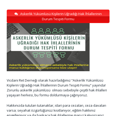
Askerlik Yükümlüsü Kişilerin Uğradığı Hak İhlallerinin
Durum Tespiti Formu
Vicdani Ret Derneği olarak hazırladığımız “Askerlik Yükümlüsü
Kişilerin Uğradığı Hak İhlallerinin Durum Tespiti Formu” yayında!
Zorunlu askerlik yükümlüsü olması sebebiyle çeşitli hak ihlalleri
yaşayan herkesi, bu formu doldurmaya çağırıyoruz.
Hakkınızda tutulan tutanaklar, idari para cezaları, ceza davaları
varsa; seyahat özgürlüğünüz kısıtlanıyor, eğitim hakkınız
engelleniyor ya da başkaca hak ihlallerine maruz kalıyorsanız,