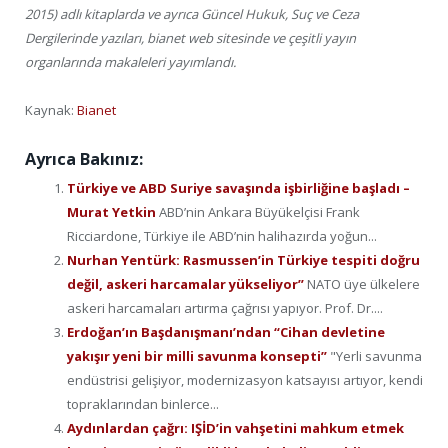
2015) adlı kitaplarda ve ayrıca Güncel Hukuk, Suç ve Ceza
Dergilerinde yazıları, bianet web sitesinde ve çeşitli yayın
organlarında makaleleri yayımlandı.
Kaynak:
Bianet
Ayrıca Bakınız:
Türkiye ve ABD Suriye savaşında işbirliğine başladı –
Murat Yetkin
ABD’nin Ankara Büyükelçisi Frank
Ricciardone, Türkiye ile ABD’nin halihazırda yoğun...
Nurhan Yentürk: Rasmussen’in Türkiye tespiti doğru
değil, askeri harcamalar yükseliyor”
NATO üye ülkelere
askeri harcamaları artırma çağrısı yapıyor. Prof. Dr....
Erdoğan’ın Başdanışmanı’ndan “Cihan devletine
yakışır yeni bir milli savunma konsepti”
"Yerli savunma
endüstrisi gelişiyor, modernizasyon katsayısı artıyor, kendi
topraklarından binlerce...
Aydınlardan çağrı: IŞİD’in vahşetini mahkum etmek