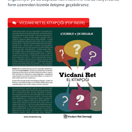
form üzerinden bizimle iletişime geçebilirsiniz.
VİCDANİ RET EL KİTAPÇIĞI (PDF İNDİR)