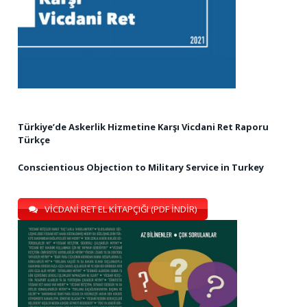
Türkiye’de Askerlik Hizmetine Karşı Vicdani Ret Raporu
Türkçe
Conscientious Objection to Military Service in Turkey
VİCDANİ RET EL KİTAPÇIĞI (PDF İNDİR)