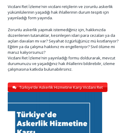
Vicdani Ret İzleme'nin vicdani retçilerin ve zorunlu askerlik
yükümlülerinin yaşadığı hak ihlallerinin durum tespiti için
yayınladığı form yayında.
Zorunlu askerlik yapmak istemediğiniz için, hakkınızda
düzenlenen tutanaklar, kesinleşen idari para cezaları ya da
açılan davaları mı var? Seyahat özgürlüğünüz mü kısıtlanıyor?
Eğitim ya da çalışma hakkınız mı engelleniyor? Sivil ölüme mi
maruz kalıyorsunuz?
Vicdani Ret İzleme'nin yayınladığı formu doldurarak, mevcut
durumunuzu ve yaşadığınız hak ihlallerini bildirebilir, izleme
çalışmasına katkıda bulunabilirsiniz.
Türkiye’de Askerlik Hizmetine Karşı Vicdani Ret