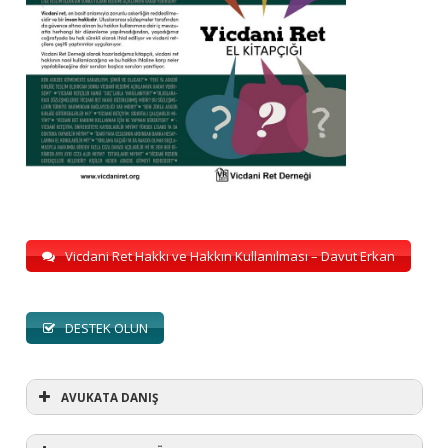
Vicdani Ret Hakkı ve Hakkın Kullanılması – Davut Erkan
DESTEK OLUN
AVUKATA DANIŞ