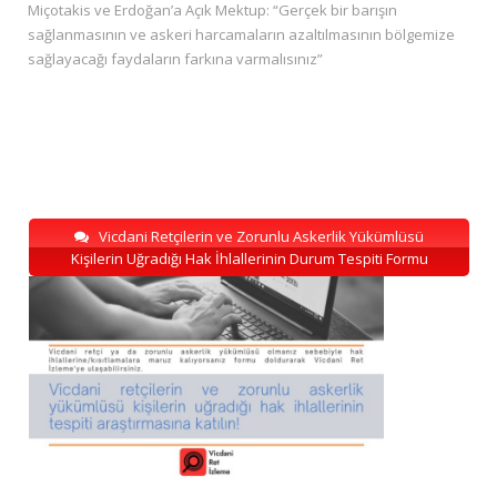
Miçotakis ve Erdoğan’a Açık Mektup: “Gerçek bir barışın
sağlanmasının ve askeri harcamaların azaltılmasının bölgemize
sağlayacağı faydaların farkına varmalısınız”
Vicdani Retçilerin ve Zorunlu Askerlik Yükümlüsü
Kişilerin Uğradığı Hak İhlallerinin Durum Tespiti Formu