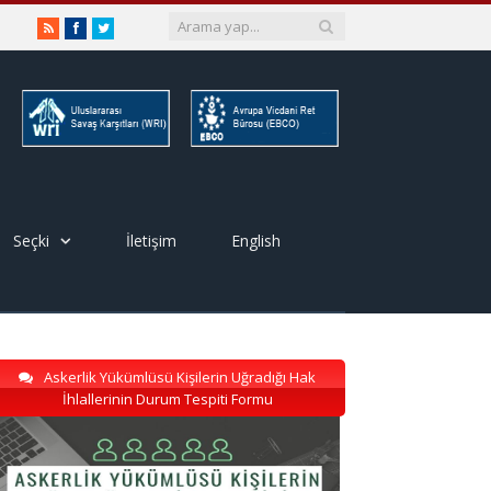
RSS
Facebook
Twitter
Seçki
İletişim
English
Askerlik Yükümlüsü Kişilerin Uğradığı Hak
İhlallerinin Durum Tespiti Formu