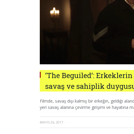
‘The Beguiled’: Erkeklerin
savaş ve sahiplik duygusu
Filmde, savaş dışı kalmış bir erkeğin, geldiği a
yeri savaş alanına çevirme girişimi ve hayatına mal
MAYIS 26, 2017
·