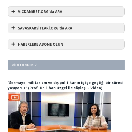
VİCDANİRET.ORG'da ARA
SAVASKARSİTLARİ.ORG'da ARA
HABERLERE ABONE OLUN
VIDEOLARIMIZ
“Sermaye, militarizm ve dış politikanın iç içe geçtiği bir süreci
yaşıyoruz” (Prof. Dr. İlhan Uzgel ile söyleşi – Video)