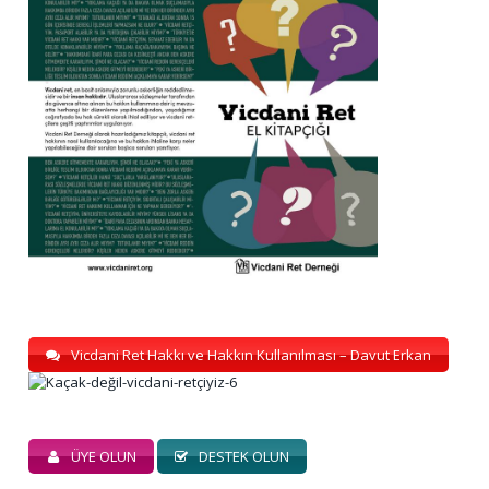
Vicdani Ret Hakkı ve Hakkın Kullanılması – Davut Erkan
ÜYE OLUN
DESTEK OLUN