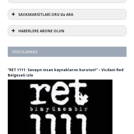
SAVASKARSİTLARİ.ORG'da ARA
HABERLERE ABONE OLUN
VIDEOLARIMIZ
“RET 1111: Savaşın insan kaynaklarını kurutun!” – Vicdani Red
Belgeseli izle