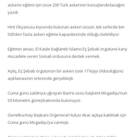
askerin eğitimi için üsse 200 Türk askerinin konuşlandırılacağını
yazdı.
Hint Okyanusu kıyısında bulunan askeri üssün, tek seferde bin
500’den fazla askeri eğitme kapasitesinde olduğu belirtiliyor.
Eğitimin amacı, El Kaide bağlantılı İslamcı Eş Şebab örgütüne karşı
mücadele veren Somali ordusuna destek vermek.
Açılış, Eş Şebab örgütünün bir askeri üste 17 kişiyi öldürdüğünü
açıklamasının ertesinde gerçekleşti.
Cuma günü saldırıya uğrayan Barire üssü başkent Mogadişu’nun
50 kilometre güneybatısında bulunuyor.
Genelkurmay Başkanı Orgeneral Hulusi Akar açılışa katılmak için
Cuma günü Mogadişu’ya varmıştı.