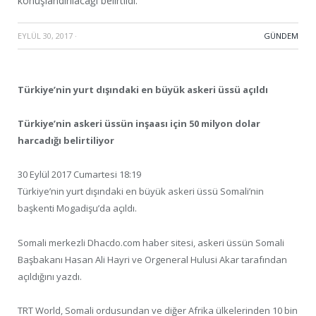
konuşlandırılacağı belirtildi.
EYLÜL 30, 2017
·
GÜNDEM
Türkiye’nin yurt dışındaki en büyük askeri üssü açıldı
Türkiye’nin askeri üssün inşaası için 50 milyon dolar
harcadığı belirtiliyor
30 Eylül 2017 Cumartesi 18:19
Türkiye’nin yurt dışındaki en büyük askeri üssü Somali’nin
başkenti Mogadişu’da açıldı.
Somali merkezli Dhacdo.com haber sitesi, askeri üssün Somali
Başbakanı Hasan Ali Hayri ve Orgeneral Hulusi Akar tarafından
açıldığını yazdı.
TRT World, Somali ordusundan ve diğer Afrika ülkelerinden 10 bin