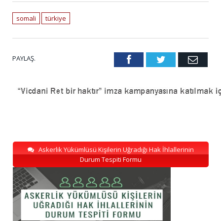
somali
türkiye
PAYLAŞ.
Facebook
Twitter
Emai
Askerlik Yükümlüsü Kişilerin Uğradığı Hak İhlallerinin
Durum Tespiti Formu