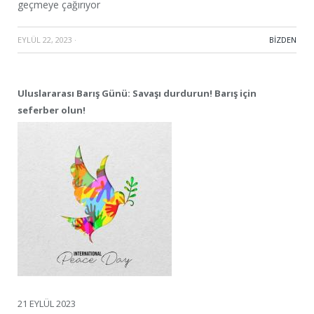
geçmeye çağırıyor
EYLÜL 22, 2023
·
BIZDEN
Uluslararası Barış Günü: Savaşı durdurun! Barış için
seferber olun!
21 EYLÜL 2023