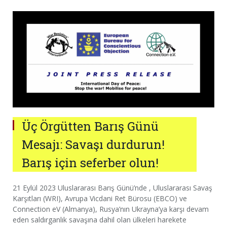
Üç Örgütten Barış Günü
Mesajı: Savaşı durdurun!
Barış için seferber olun!
21 Eylül 2023 Uluslararası Barış Günü’nde , Uluslararası Savaş
Karşıtları (WRI), Avrupa Vicdani Ret Bürosu (EBCO) ve
Connection eV (Almanya), Rusya’nın Ukrayna’ya karşı devam
eden saldırganlık savaşına dahil olan ülkeleri harekete