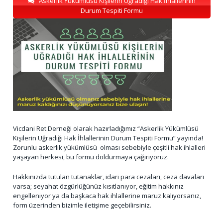
Askerlik Yükümlüsü Kişilerin Uğradığı Hak İhlallerinin
Durum Tespiti Formu
Vicdani Ret Derneği olarak hazırladığımız “Askerlik Yükümlüsü
Kişilerin Uğradığı Hak İhlallerinin Durum Tespiti Formu” yayında!
Zorunlu askerlik yükümlüsü olması sebebiyle çeşitli hak ihlalleri
yaşayan herkesi, bu formu doldurmaya çağırıyoruz.
Hakkınızda tutulan tutanaklar, idari para cezaları, ceza davaları
varsa; seyahat özgürlüğünüz kısıtlanıyor, eğitim hakkınız
engelleniyor ya da başkaca hak ihlallerine maruz kalıyorsanız,
form üzerinden bizimle iletişime geçebilirsiniz.