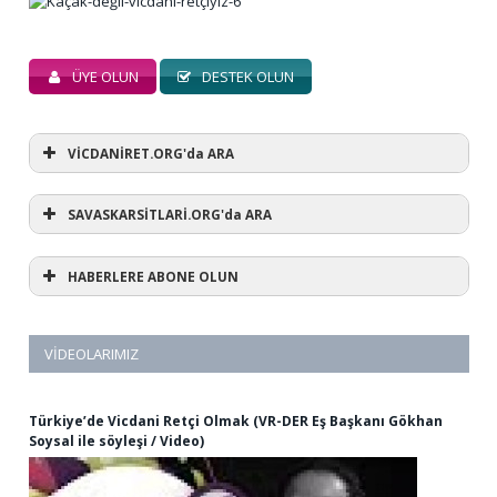
ÜYE OLUN
DESTEK OLUN
VİCDANİRET.ORG'da ARA
SAVASKARSİTLARİ.ORG'da ARA
HABERLERE ABONE OLUN
VIDEOLARIMIZ
Türkiye’de Vicdani Retçi Olmak (VR-DER Eş Başkanı Gökhan
Soysal ile söyleşi / Video)