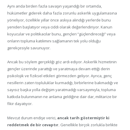
Aynı anda birden fazla savaşın yaşandığı bir ortamda,
hükümetler giderek daha fazla zorunlu askerlik uygulamasına
yöneliyor, özellikle yıllar önce askıya alındığı yerlerde bunu
yeniden başlatıyor veya ciddi olarak değerlendiriyor. Kanun
koyucular ve politikacılar bunu, gençleri “güçlendireceği” veya
onların topluma katılımını sağlamanın tek yolu olduğu
gerekçesiyle savunuyor.
Ancak bu söylem gerçekliği göz ardı ediyor. Askerlik hizmetinin
gençler üzerinde yarattığı ve yaratmaya devam ettiği derin
psikolojik ve fiziksel etkileri görmezden geliyor. Ayrıca, genç
nesillerin zaten topluluklar kurmadığı, birbirlerine bakmadığı ve
sayısız başka yolla değişim yaratmadığı varsayımıyla, topluma
katkıda bulunmanın ne anlama geldiğine dair dar, militarize bir
fikir dayatıyor.
Mevcut durum endişe verici,
ancak tarih göstermiştir ki
reddetmek de bir cevaptır.
Genellikle birçok zorlukla birlikte