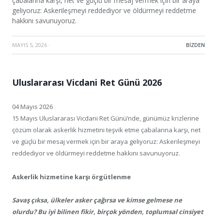
çabalarına karşı, net ve güçlü bir mesaj vermek için bir araya
geliyoruz: Askerileşmeyi reddediyor ve öldürmeyi reddetme
hakkını savunuyoruz.
MAYIS 5, 2026
·
BIZDEN
Uluslararası Vicdani Ret Günü 2026
04 Mayıs 2026
15 Mayıs Uluslararası Vicdani Ret Günü’nde, günümüz krizlerine
çözüm olarak askerlik hizmetini teşvik etme çabalarına karşı, net
ve güçlü bir mesaj vermek için bir araya geliyoruz: Askerileşmeyi
reddediyor ve öldürmeyi reddetme hakkını savunuyoruz.
Askerlik hizmetine karşı örgütlenme
Savaş çıksa, ülkeler asker çağırsa ve kimse gelmese ne
olurdu? Bu iyi bilinen fikir, birçok yönden, toplumsal cinsiyet