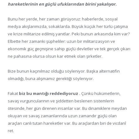
hareketlerinin en güçlü ufuklarından birini yakalıyor.
Bunu her yerde, her zaman görüyoruz: haberlerde, sosyal
medya akışlarımızda, sokaklarda. Büyük küçük her türlü çatışma
ve krize militarize edilmiş yanıtlar. Peki bunun arkasında kim var?
Elbette her zamanki şüpheliler: uzun bir militarizasyon ve
ekonomik güç geçmişine sahip güçlü devletler ve tek gerçek çıkarı
ne pahasına olursa olsun kar etmek olan şirketler.
Bize bunun kaçınılmaz olduğu söyleniyor. Başka alternatifin
olmadığı, buna alışmamız gerektiği söyleniyor.
Fakat
biz bu mantığı reddediyoruz .
Çünkü hükümetlerin,
savaş vurguncularının ve şiddetten beslenen sistemlerin
ötesinde, her gün direnen insanlar var. Bu dinamiklere meydan
okuyan ve savaş zamanlarında uzun zamandır güçlü olan
araçları canlı tutan hareketler var. Bu araçlardan biri de vicdanî
ret.