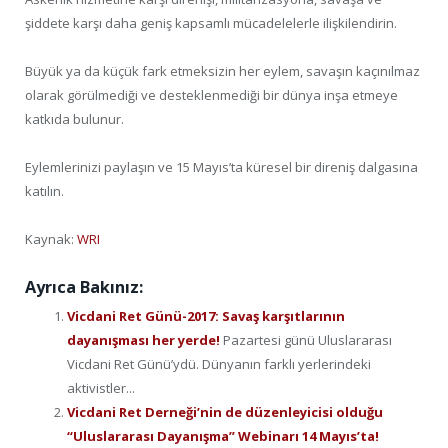
şiddete karşı daha geniş kapsamlı mücadelelerle ilişkilendirin.
Büyük ya da küçük fark etmeksizin her eylem, savaşın kaçınılmaz
olarak görülmediği ve desteklenmediği bir dünya inşa etmeye
katkıda bulunur.
Eylemlerinizi paylaşın ve 15 Mayıs’ta küresel bir direniş dalgasına
katılın.
Kaynak:
WRI
Ayrıca Bakınız:
Vicdani Ret Günü-2017: Savaş karşıtlarının
dayanışması her yerde!
Pazartesi günü Uluslararası
Vicdani Ret Günü’ydü. Dünyanın farklı yerlerindeki
aktivistler...
Vicdani Ret Derneği’nin de düzenleyicisi olduğu
“Uluslararası Dayanışma” Webinarı 14 Mayıs’ta!