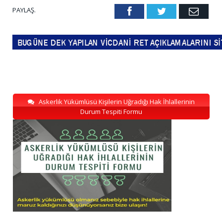
PAYLAŞ.
Facebook
Twitter
Emai
Askerlik Yükümlüsü Kişilerin Uğradığı Hak İhlallerinin
Durum Tespiti Formu