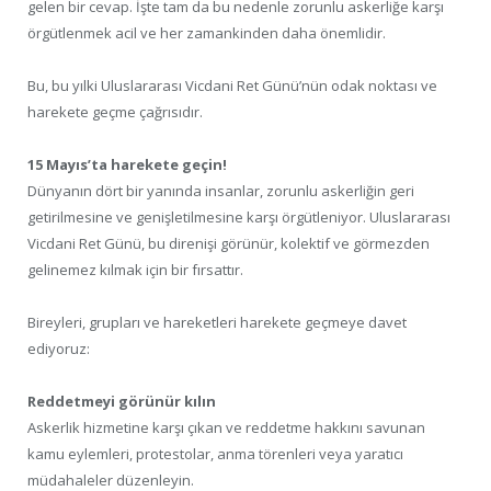
gelen bir cevap. İşte tam da bu nedenle zorunlu askerliğe karşı
örgütlenmek acil ve her zamankinden daha önemlidir.
Bu, bu yılki Uluslararası Vicdani Ret Günü’nün odak noktası ve
harekete geçme çağrısıdır.
15 Mayıs’ta harekete geçin!
Dünyanın dört bir yanında insanlar, zorunlu askerliğin geri
getirilmesine ve genişletilmesine karşı örgütleniyor. Uluslararası
Vicdani Ret Günü, bu direnişi görünür, kolektif ve görmezden
gelinemez kılmak için bir fırsattır.
Bireyleri, grupları ve hareketleri harekete geçmeye davet
ediyoruz:
Reddetmeyi görünür kılın
Askerlik hizmetine karşı çıkan ve reddetme hakkını savunan
kamu eylemleri, protestolar, anma törenleri veya yaratıcı
müdahaleler düzenleyin.