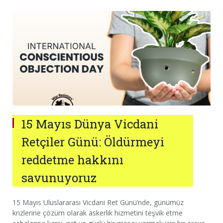
15 Mayıs Dünya Vicdani
Retçiler Günü: Öldürmeyi
reddetme hakkını
savunuyoruz
15 Mayıs Uluslararası Vicdani Ret Günü’nde, günümüz
krizlerine çözüm olarak askerlik hizmetini teşvik etme