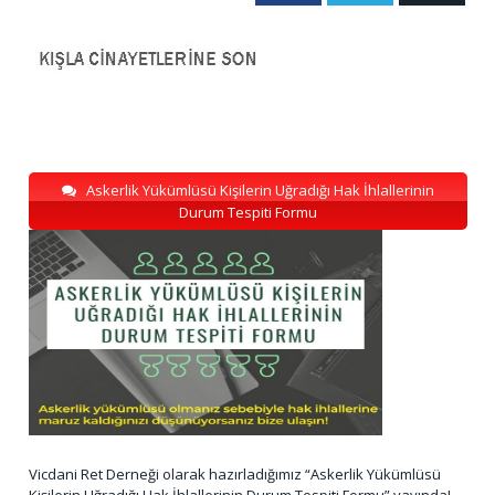
Askerlik Yükümlüsü Kişilerin Uğradığı Hak İhlallerinin
Durum Tespiti Formu
Vicdani Ret Derneği olarak hazırladığımız “Askerlik Yükümlüsü