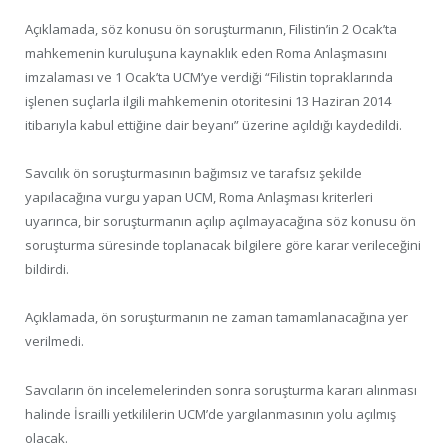
Açıklamada, söz konusu ön soruşturmanın, Filistin’in 2 Ocak’ta
mahkemenin kuruluşuna kaynaklık eden Roma Anlaşmasını
imzalaması ve 1 Ocak’ta UCM’ye verdiği “Filistin topraklarında
işlenen suçlarla ilgili mahkemenin otoritesini 13 Haziran 2014
itibarıyla kabul ettiğine dair beyanı” üzerine açıldığı kaydedildi.
Savcılık ön soruşturmasının bağımsız ve tarafsız şekilde
yapılacağına vurgu yapan UCM, Roma Anlaşması kriterleri
uyarınca, bir soruşturmanın açılıp açılmayacağına söz konusu ön
soruşturma süresinde toplanacak bilgilere göre karar verileceğini
bildirdi.
Açıklamada, ön soruşturmanın ne zaman tamamlanacağına yer
verilmedi.
Savcıların ön incelemelerinden sonra soruşturma kararı alınması
halinde İsrailli yetkililerin UCM’de yargılanmasının yolu açılmış
olacak.