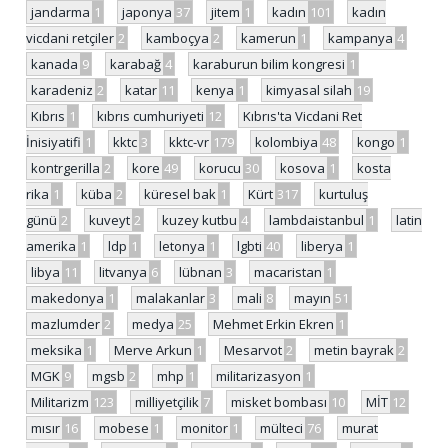
jandarma
1
japonya
37
jitem
1
kadın
101
kadın
vicdani retçiler
2
kamboçya
2
kamerun
1
kampanya
4
kanada
9
karabağ
4
karaburun bilim kongresi
1
karadeniz
2
katar
11
kenya
1
kimyasal silah
19
Kıbrıs
1
kıbrıs cumhuriyeti
12
Kıbrıs'ta Vicdani Ret
İnisiyatifi
1
kktc
3
kktc-vr
179
kolombiya
48
kongo
1
kontrgerilla
2
kore
49
korucu
30
kosova
1
kosta
rika
1
küba
2
küresel bak
1
Kürt
317
kurtuluş
günü
2
kuveyt
2
kuzey kutbu
4
lambdaistanbul
1
latin
amerika
1
ldp
1
letonya
1
lgbti
40
liberya
1
libya
11
litvanya
6
lübnan
3
macaristan
1
makedonya
1
malakanlar
3
mali
8
mayın
51
mazlumder
2
medya
25
Mehmet Erkin Ekren
1
meksika
1
Merve Arkun
1
Mesarvot
2
metin bayrak
2
MGK
9
mgsb
2
mhp
1
militarizasyon
1
Militarizm
123
milliyetçilik
7
misket bombası
10
MİT
12
mısır
16
mobese
1
monitor
1
mülteci
76
murat