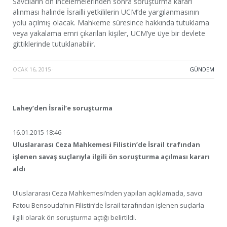
Savcıların ön incelemelerinden sonra soruşturma kararı
alınması halinde İsrailli yetkililerin UCM’de yargılanmasının
yolu açılmış olacak. Mahkeme süresince hakkında tutuklama
veya yakalama emri çıkarılan kişiler, UCM’ye üye bir devlete
gittiklerinde tutuklanabilir.
OCAK 16, 2015
·
GÜNDEM
Lahey’den İsrail’e soruşturma
16.01.2015 18:46
Uluslararası Ceza Mahkemesi Filistin’de İsrail trafından
işlenen savaş suçlarıyla ilgili ön soruşturma açılması kararı
aldı
Uluslararası Ceza Mahkemesi’nden yapılan açıklamada, savcı
Fatou Bensouda’nın Filistin’de İsrail tarafından işlenen suçlarla
ilgili olarak ön soruşturma açtığı belirtildi.