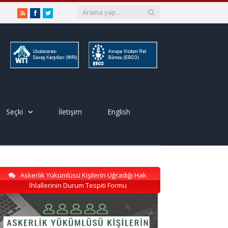
RSS
Facebook
Twitter
Seçki
İletişim
English
Askerlik Yükümlüsü Kişilerin Uğradığı Hak
İhlallerinin Durum Tespiti Formu