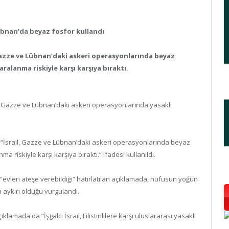
Lübnan’da beyaz fosfor kullandı
, Gazze ve Lübnan’daki askeri operasyonlarında beyaz
aralanma riskiyle karşı karşıya bıraktı.
n, Gazze ve Lübnan’daki askeri operasyonlarında yasaklı
 “İsrail, Gazze ve Lübnan’daki askeri operasyonlarında beyaz
ma riskiyle karşı karşıya bıraktı.” ifadesi kullanıldı.
“evleri ateşe verebildiği” hatırlatılan açıklamada, nüfusun yoğun
 aykırı olduğu vurgulandı.
ıklamada da “İşgalci İsrail, Filistinlilere karşı uluslararası yasaklı