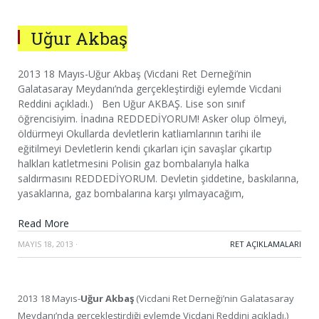
Uğur Akbaş
2013 18 Mayıs-Uğur Akbaş (Vicdani Ret Derneği’nin
Galatasaray Meydanı’nda gerçekleştirdiği eylemde Vicdani
Reddini açıkladı.) Ben Uğur AKBAŞ. Lise son sınıf
öğrencisiyim. İnadına REDDEDİYORUM! Asker olup ölmeyi,
öldürmeyi Okullarda devletlerin katliamlarının tarihi ile
eğitilmeyi Devletlerin kendi çıkarları için savaşlar çıkartıp
halkları katletmesini Polisin gaz bombalarıyla halka
saldırmasını REDDEDİYORUM. Devletin şiddetine, baskılarına,
yasaklarına, gaz bombalarına karşı yılmayacağım,
Read More
MAYIS 18, 2013
·
RET AÇIKLAMALARI
2013 18 Mayıs-
Uğur Akbaş
(Vicdani Ret Derneği’nin Galatasaray
Meydanı’nda gerçekleştirdiği eylemde Vicdani Reddini açıkladı.)