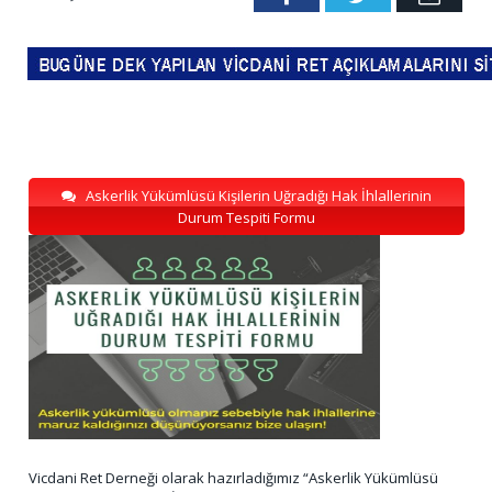
Askerlik Yükümlüsü Kişilerin Uğradığı Hak İhlallerinin
Durum Tespiti Formu
Vicdani Ret Derneği olarak hazırladığımız “Askerlik Yükümlüsü