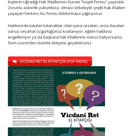
Kişilerin Uğradığı Hak İhlallerinin Durum Tespiti Formu” yayında!
Zorunlu askerlik yükümlüsü olması sebebiyle çeşitli hak ihlalleri
yaşayan herkesi, bu formu doldurmaya çağırıyoruz.
Hakkınızda tutulan tutanaklar, idari para cezaları, ceza davaları
varsa; seyahat özgürlüğünüz kısıtlanıyor, eğitim hakkınız
engelleniyor ya da başkaca hak ihlallerine maruz kalıyorsanız,
form üzerinden bizimle iletişime geçebilirsiniz.
VİCDANİ RET EL KİTAPÇIĞI (PDF İNDİR)