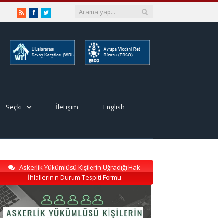
RSS
Facebook
Twitter
Seçki
İletişim
English
Askerlik Yükümlüsü Kişilerin Uğradığı Hak
İhlallerinin Durum Tespiti Formu