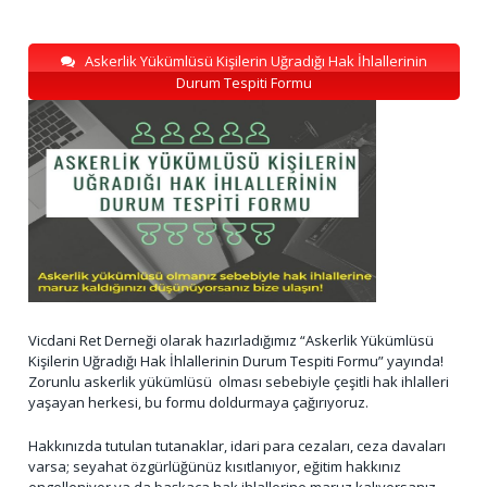
Askerlik Yükümlüsü Kişilerin Uğradığı Hak İhlallerinin
Durum Tespiti Formu
Vicdani Ret Derneği olarak hazırladığımız “Askerlik Yükümlüsü
Kişilerin Uğradığı Hak İhlallerinin Durum Tespiti Formu” yayında!
Zorunlu askerlik yükümlüsü olması sebebiyle çeşitli hak ihlalleri
yaşayan herkesi, bu formu doldurmaya çağırıyoruz.
Hakkınızda tutulan tutanaklar, idari para cezaları, ceza davaları
varsa; seyahat özgürlüğünüz kısıtlanıyor, eğitim hakkınız
engelleniyor ya da başkaca hak ihlallerine maruz kalıyorsanız,