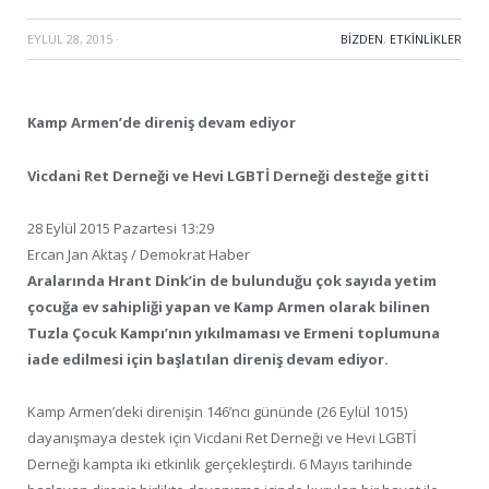
EYLÜL 28, 2015
·
BIZDEN
,
ETKINLIKLER
Kamp Armen’de direniş devam ediyor
Vicdani Ret Derneği ve Hevi LGBTİ Derneği desteğe gitti
28 Eylül 2015 Pazartesi 13:29
Ercan Jan Aktaş / Demokrat Haber
Aralarında Hrant Dink’in de bulunduğu çok sayıda yetim
çocuğa ev sahipliği yapan ve Kamp Armen olarak bilinen
Tuzla Çocuk Kampı’nın yıkılmaması ve Ermeni toplumuna
iade edilmesi için başlatılan direniş devam ediyor.
Kamp Armen’deki direnişin 146’ncı gününde (26 Eylül 1015)
dayanışmaya destek için Vicdani Ret Derneği ve Hevi LGBTİ
Derneği kampta iki etkinlik gerçekleştirdi. 6 Mayıs tarihinde