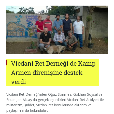
Vicdani Ret Derneği de Kamp
Armen direnişine destek
verdi
Vicdani Ret Derneği’nden Oğuz Sönmez, Gökhan Soysal ve
Ercan Jan Aktaş da gerçekleştirdikleri Vicdani Ret Atölyesi ile
militarizm, şiddet, vicdani ret konularında aktarım ve
paylaşımlarda bulundular.