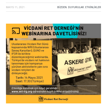
MAYIS 11, 2021
·
BIZDEN
,
DUYURULAR
,
ETKINLIKLER