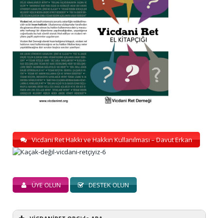
Vicdani Ret Hakkı ve Hakkın Kullanılması – Davut Erkan
ÜYE OLUN
DESTEK OLUN