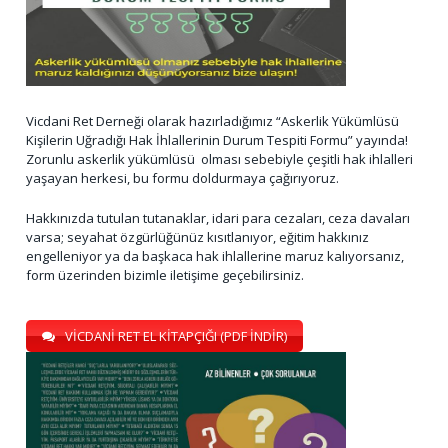
Vicdani Ret Derneği olarak hazırladığımız “Askerlik Yükümlüsü
Kişilerin Uğradığı Hak İhlallerinin Durum Tespiti Formu” yayında!
Zorunlu askerlik yükümlüsü olması sebebiyle çeşitli hak ihlalleri
yaşayan herkesi, bu formu doldurmaya çağırıyoruz.
Hakkınızda tutulan tutanaklar, idari para cezaları, ceza davaları
varsa; seyahat özgürlüğünüz kısıtlanıyor, eğitim hakkınız
engelleniyor ya da başkaca hak ihlallerine maruz kalıyorsanız,
form üzerinden bizimle iletişime geçebilirsiniz.
VİCDANİ RET EL KİTAPÇIĞI (PDF İNDİR)