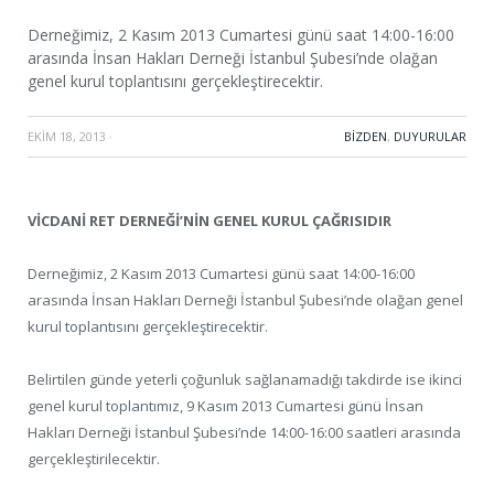
Derneğimiz, 2 Kasım 2013 Cumartesi günü saat 14:00-16:00
arasında İnsan Hakları Derneği İstanbul Şubesi’nde olağan
genel kurul toplantısını gerçekleştirecektir.
EKIM 18, 2013
·
BIZDEN
,
DUYURULAR
VİCDANİ RET DERNEĞİ’NİN GENEL KURUL ÇAĞRISIDIR
Derneğimiz, 2 Kasım 2013 Cumartesi günü saat 14:00-16:00
arasında İnsan Hakları Derneği İstanbul Şubesi’nde olağan genel
kurul toplantısını gerçekleştirecektir.
Belirtilen günde yeterli çoğunluk sağlanamadığı takdirde ise ikinci
genel kurul toplantımız, 9 Kasım 2013 Cumartesi günü İnsan
Hakları Derneği İstanbul Şubesi’nde 14:00-16:00 saatleri arasında
gerçekleştirilecektir.