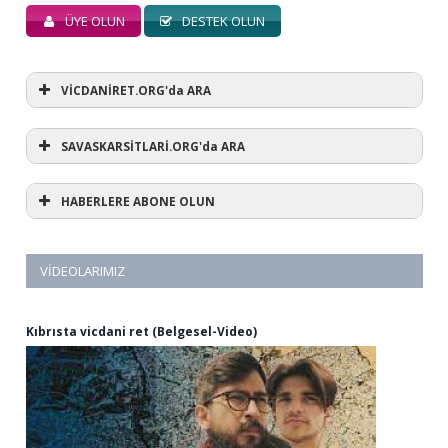
ÜYE OLUN
DESTEK OLUN
VİCDANİRET.ORG'da ARA
SAVASKARSİTLARİ.ORG'da ARA
HABERLERE ABONE OLUN
VIDEOLARIMIZ
Kıbrısta vicdani ret (Belgesel-Video)