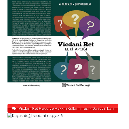
Vicdani Ret Hakkı ve Hakkın Kullanılması – Davut Erkan