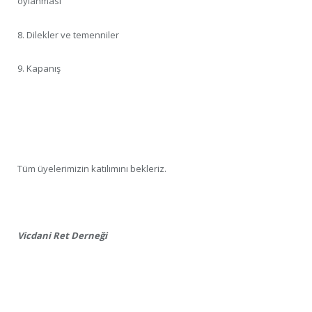
oylanması
8. Dilekler ve temenniler
9. Kapanış
Tüm üyelerimizin katılımını bekleriz.
Vicdani Ret Derneği