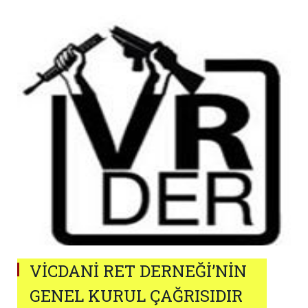
VİCDANİ RET DERNEĞİ’NİN
GENEL KURUL ÇAĞRISIDIR