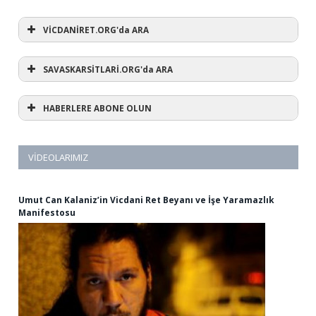
VİCDANİRET.ORG'da ARA
SAVASKARSİTLARİ.ORG'da ARA
HABERLERE ABONE OLUN
VIDEOLARIMIZ
Umut Can Kalaniz’in Vicdani Ret Beyanı ve İşe Yaramazlık
Manifestosu