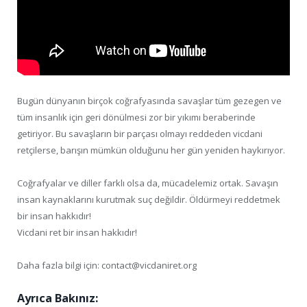
Bugün dünyanın birçok coğrafyasında savaşlar tüm gezegen ve
tüm insanlık için geri dönülmesi zor bir yıkımı beraberinde
getiriyor. Bu savaşların bir parçası olmayı reddeden vicdani
retçilerse, barışın mümkün olduğunu her gün yeniden haykırıyor.
Coğrafyalar ve diller farklı olsa da, mücadelemiz ortak. Savaşın
insan kaynaklarını kurutmak suç değildir. Öldürmeyi reddetmek
bir insan hakkıdır!
Vicdani ret bir insan hakkıdır!
Daha fazla bilgi için: contact@vicdaniret.org
Ayrıca Bakınız: