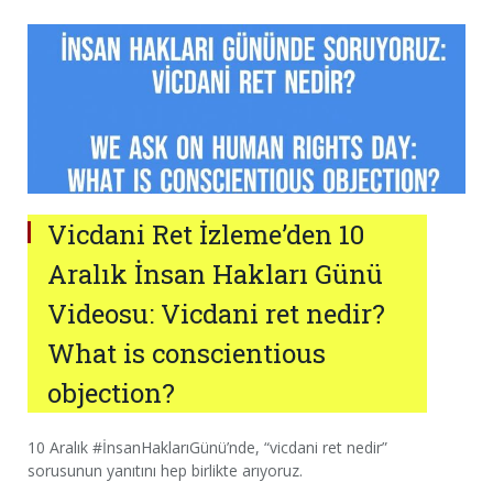
Vicdani Ret İzleme’den 10
Aralık İnsan Hakları Günü
Videosu: Vicdani ret nedir?
What is conscientious
objection?
10 Aralık #İnsanHaklarıGünü’nde, “vicdani ret nedir”
sorusunun yanıtını hep birlikte arıyoruz.