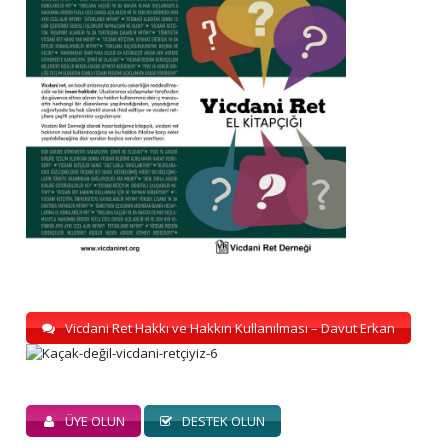
Vicdani Ret Hakkı ve Hakkın Kullanılması – Davut Erkan
ÜYE OLUN
DESTEK OLUN