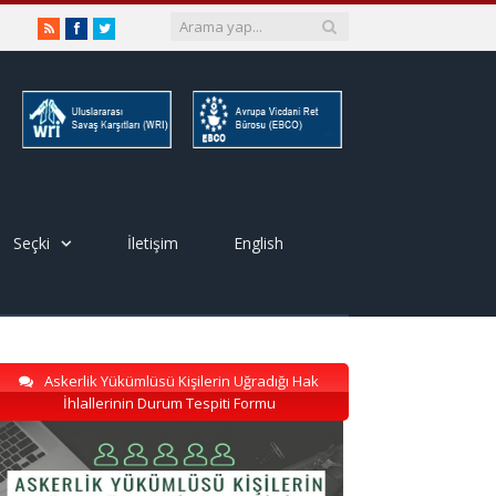
RSS
Facebook
Twitter
Seçki
İletişim
English
Askerlik Yükümlüsü Kişilerin Uğradığı Hak
İhlallerinin Durum Tespiti Formu