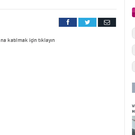
Facebook
Twitter
Email
V
H