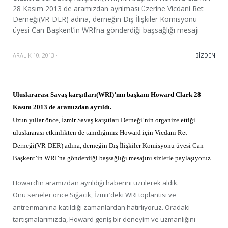
28 Kasım 2013 de aramızdan ayrılması üzerine Vicdani Ret
Derneği(VR-DER) adına, derneğin Dış İlişkiler Komisyonu
üyesi Can Başkent’in WRI’na gönderdiği başsağlığı mesajı
ARALIK 10, 2013
·
BIZDEN
Uluslararası Savaş karşıtları(WRI)’nın başkanı Howard Clark 28
Kasım 2013 de aramızdan ayrıldı.
Uzun yıllar önce, İzmir Savaş karşıtları Derneği’nin organize ettiği
uluslararası etkinlikten de tanıdığımız Howard için Vicdani Ret
Derneği(VR-DER) adına, derneğin Dış İlişkiler Komisyonu üyesi Can
Başkent’in WRI’na gönderdiği başsağlığı mesajını sizlerle paylaşıyoruz.
Howard’ın aramızdan ayrıldığı haberini üzülerek aldık.
Onu seneler önce Sığacık, İzmir’deki WRI toplantısı ve
antrenmanına katıldığı zamanlardan hatırlıyoruz. Oradaki
tartışmalarımızda, Howard geniş bir deneyim ve uzmanlığını