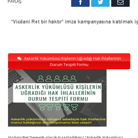
PAYLAŞ.
Facebook
Twitter
Emai
Askerlik Yükümlüsü Kişilerin Uğradığı Hak İhlallerinin
Durum Tespiti Formu
Vicdani Ret Derneği olarak hazırladığımız “Askerlik Yükümlüsü