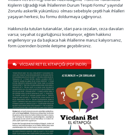
Kişilerin Uğradığı Hak İhlallerinin Durum Tespiti Formu” yayında!
Zorunlu askerlik yükümlüsü olması sebebiyle çeşitli hak ihlalleri
yaşayan herkesi, bu formu doldurmaya çağırıyoruz.
Hakkınızda tutulan tutanaklar, idari para cezaları, ceza davaları
varsa; seyahat özgürlüğünüz kısıtlanıyor, eğitim hakkınız
engelleniyor ya da başkaca hak ihlallerine maruz kalıyorsanız,
form üzerinden bizimle iletişime geçebilirsiniz.
VİCDANİ RET EL KİTAPÇIĞI (PDF İNDİR)