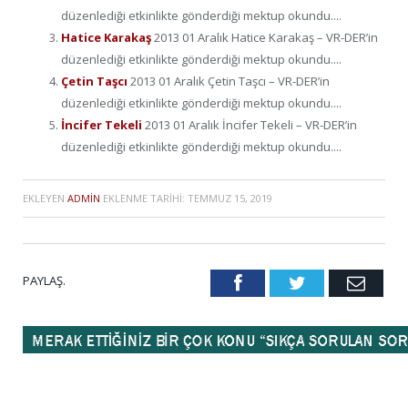
düzenlediği etkinlikte gönderdiği mektup okundu....
Hatice Karakaş
2013 01 Aralık Hatice Karakaş – VR-DER’in
düzenlediği etkinlikte gönderdiği mektup okundu....
Çetin Taşcı
2013 01 Aralık Çetin Taşcı – VR-DER’in
düzenlediği etkinlikte gönderdiği mektup okundu....
İncifer Tekeli
2013 01 Aralık İncifer Tekeli – VR-DER’in
düzenlediği etkinlikte gönderdiği mektup okundu....
EKLEYEN
ADMIN
EKLENME TARIHI:
TEMMUZ 15, 2019
PAYLAŞ.
Facebook
Twitter
Emai