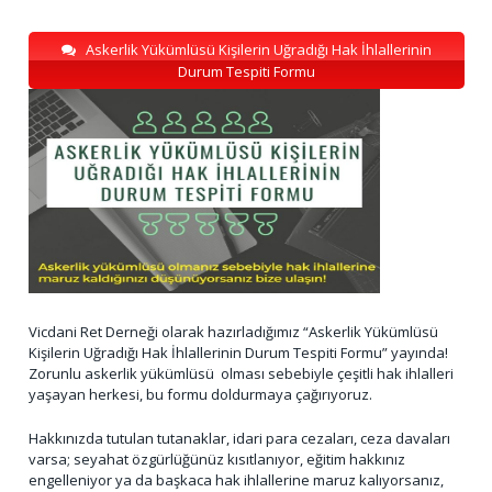
Askerlik Yükümlüsü Kişilerin Uğradığı Hak İhlallerinin
Durum Tespiti Formu
Vicdani Ret Derneği olarak hazırladığımız “Askerlik Yükümlüsü
Kişilerin Uğradığı Hak İhlallerinin Durum Tespiti Formu” yayında!
Zorunlu askerlik yükümlüsü olması sebebiyle çeşitli hak ihlalleri
yaşayan herkesi, bu formu doldurmaya çağırıyoruz.
Hakkınızda tutulan tutanaklar, idari para cezaları, ceza davaları
varsa; seyahat özgürlüğünüz kısıtlanıyor, eğitim hakkınız
engelleniyor ya da başkaca hak ihlallerine maruz kalıyorsanız,