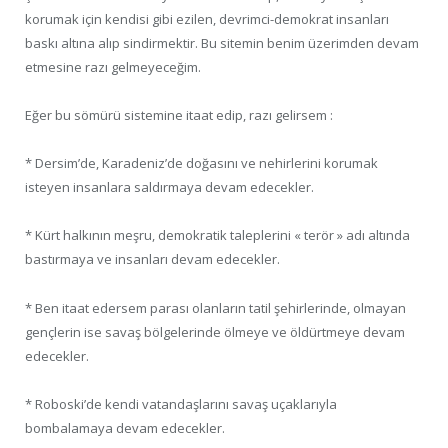
korumak için kendisi gibi ezilen, devrimci-demokrat insanları
baskı altına alıp sindirmektir. Bu sitemin benim üzerimden devam
etmesine razı gelmeyeceğim.
Eğer bu sömürü sistemine itaat edip, razı gelirsem :
* Dersim’de, Karadeniz’de doğasını ve nehirlerini korumak
isteyen insanlara saldırmaya devam edecekler.
* Kürt halkının meşru, demokratik taleplerini « terör » adı altında
bastırmaya ve insanları devam edecekler.
* Ben itaat edersem parası olanların tatil şehirlerinde, olmayan
gençlerin ise savaş bölgelerinde ölmeye ve öldürtmeye devam
edecekler.
* Roboski’de kendi vatandaşlarını savaş uçaklarıyla
bombalamaya devam edecekler.