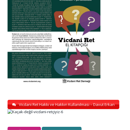
Vicdani Ret Hakkı ve Hakkın Kullanılması – Davut Erkan