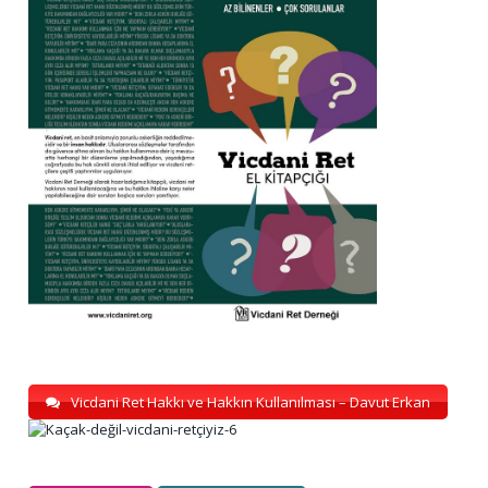
Vicdani Ret Hakkı ve Hakkın Kullanılması – Davut Erkan