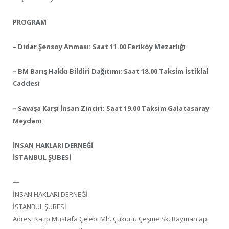
PROGRAM
– Didar Şensoy Anması: Saat 11.00 Feriköy Mezarlığı
– BM Barış Hakkı Bildiri Dağıtımı: Saat 18.00 Taksim İstiklal
Caddesi
– Savaşa Karşı İnsan Zinciri: Saat 19.00 Taksim Galatasaray
Meydanı
İNSAN HAKLARI DERNEĞİ
İSTANBUL ŞUBESİ
—
İNSAN HAKLARI DERNEĞİ
İSTANBUL ŞUBESİ
Adres: Katip Mustafa Çelebi Mh. Çukurlu Çeşme Sk. Bayman ap.