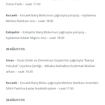
İnönü Parkı – saat: 17.30
Kocaeli
– Kocaeli Barış Bloku’nun çağrısıyla yürüyüş – toplanma
Merkez Bankası önü – saat: 18.00
Eskişehir
– Eskişehir Barış Bloku’nun çağrısıyla yürüyüş –
toplanma Adalar Migros önü – saat: 18.00
30 AĞUSTOS
Sivas
– Sivas Emek ve Demokrasi Güçleri’nin çağrısıyla “Barışa
Yolculuk” Uçurtma Şenliği – Alibaba Mahallesi Kızılırmak Blokları
arkası – saat: 16.30
Kocaeli
– Kocaeli Barış Bloku çağrısıyla Merkez Bankası önünden
SEKA Parkı’na kadar bisikletli eylem – saat:17.00
29 AĞUSTOS