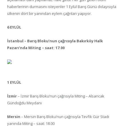
haberlerinin durmasını isteyenler 1 Eylül Barış Günü dolayısıyla
ülkenin dört bir yanından eylem çağrıları yapıyor.
6 EYLÜL
İstanbul – Barış Bloku’nun çağrısıyla Bakırköy Halk
Pazarı’nda Miting – saat: 17.00
1 EYLÜL
İzmir
– İzmir Barış Bloku’nun çağrısıyla Miting – Alsancak
Gündoğdu Meydanı
Mersin
– Mersin Barış Bloku’nun çağrısıyla Tevfik Gür Stadı
yanında Miting – saat: 18.00