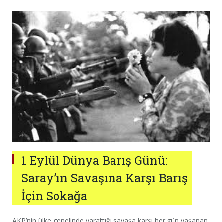
1 Eylül Dünya Barış Günü:
Saray’ın Savaşına Karşı Barış
İçin Sokağa
AKP’nin ülke genelinde yarattığı savaşa karşı her gün yaşanan