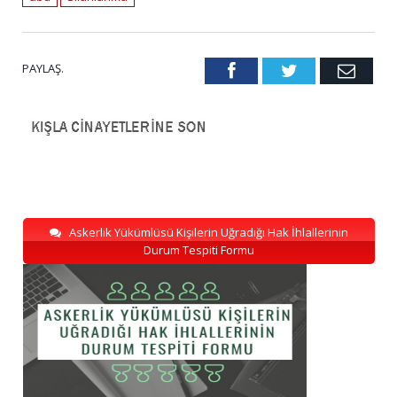
PAYLAŞ.
Facebook
Twitter
Emai
Askerlik Yükümlüsü Kişilerin Uğradığı Hak İhlallerinin
Durum Tespiti Formu