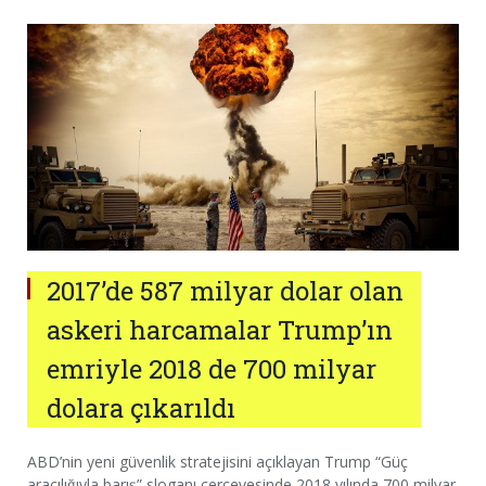
2017’de 587 milyar dolar olan
askeri harcamalar Trump’ın
emriyle 2018 de 700 milyar
dolara çıkarıldı
ABD’nin yeni güvenlik stratejisini açıklayan Trump “Güç
aracılığıyla barış” sloganı çerçevesinde 2018 yılında 700 milyar