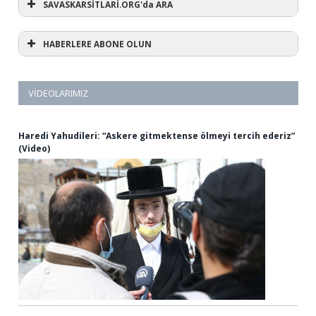
SAVASKARSİTLARİ.ORG'da ARA
HABERLERE ABONE OLUN
VIDEOLARIMIZ
Haredi Yahudileri: “Askere gitmektense ölmeyi tercih ederiz”
(Video)