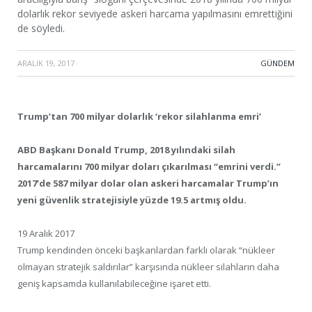
dolarlık rekor seviyede askeri harcama yapılmasını emrettiğini
de söyledi.
ARALIK 19, 2017
·
GÜNDEM
Trump’tan 700 milyar dolarlık ‘rekor silahlanma emri’
ABD Başkanı Donald Trump, 2018 yılındaki silah
harcamalarını 700 milyar doları çıkarılması “emrini verdi.”
2017’de 587 milyar dolar olan askeri harcamalar Trump’ın
yeni güvenlik stratejisiyle yüzde 19.5 artmış oldu.
19 Aralık 2017
Trump kendinden önceki başkanlardan farklı olarak “nükleer
olmayan stratejik saldırılar” karşısında nükleer silahların daha
geniş kapsamda kullanılabileceğine işaret etti.