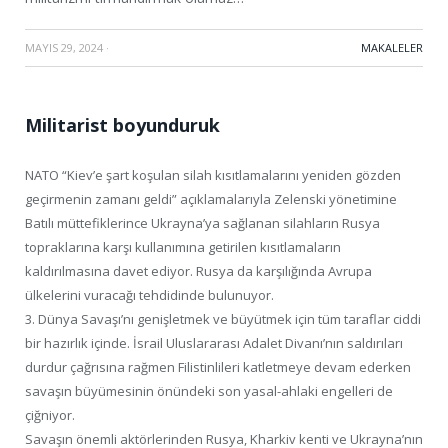
MAYIS 29, 2024
·
MAKALELER
Militarist boyunduruk
NATO “Kiev’e şart koşulan silah kısıtlamalarını yeniden gözden
geçirmenin zamanı geldi” açıklamalarıyla Zelenski yönetimine
Batılı müttefiklerince Ukrayna’ya sağlanan silahların Rusya
topraklarına karşı kullanımına getirilen kısıtlamaların
kaldırılmasına davet ediyor. Rusya da karşılığında Avrupa
ülkelerini vuracağı tehdidinde bulunuyor.
3. Dünya Savaşı’nı genişletmek ve büyütmek için tüm taraflar ciddi
bir hazırlık içinde. İsrail Uluslararası Adalet Divanı’nın saldırıları
durdur çağrısına rağmen Filistinlileri katletmeye devam ederken
savaşın büyümesinin önündeki son yasal-ahlaki engelleri de
çiğniyor.
Savaşın önemli aktörlerinden Rusya, Kharkiv kenti ve Ukrayna’nın