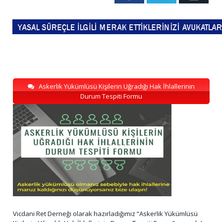
Askerlik Yükümlüsü Kişilerin Uğradığı Hak İhlallerinin
Durum Tespiti Formu
Vicdani Ret Derneği olarak hazırladığımız “Askerlik Yükümlüsü