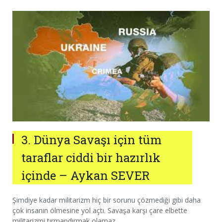
3. Dünya Savaşı için tüm
taraflar ciddi bir hazırlık
içinde – Aykan SEVER
Şimdiye kadar militarizm hiç bir sorunu çözmediği gibi daha
çok insanın ölmesine yol açtı. Savaşa karşı çare elbette
militarizmi tırmandırmak olamaz…