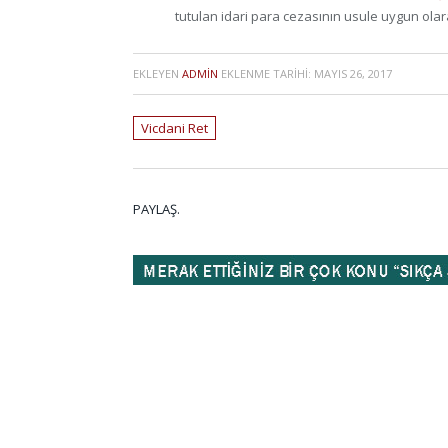
tutulan idari para cezasının usule uygun olar
EKLEYEN
ADMIN
EKLENME TARIHI:
MAYIS 26, 2017
Vicdani Ret
PAYLAŞ.