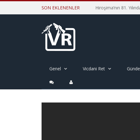
SON EKLENENLER
Genel
Vicdani Ret
Günd