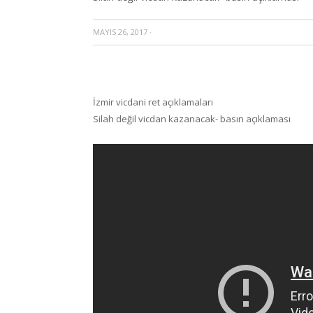
MAYIS 26, 2017
·
İzmir vicdani ret açıklamaları
Silah değil vicdan kazanacak- basın açıklaması