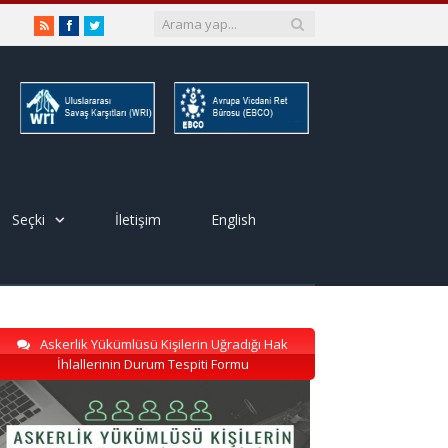
RSS
Facebook
Twitter
Seçki
İletişim
English
Askerlik Yükümlüsü Kişilerin Uğradığı Hak
İhlallerinin Durum Tespiti Formu