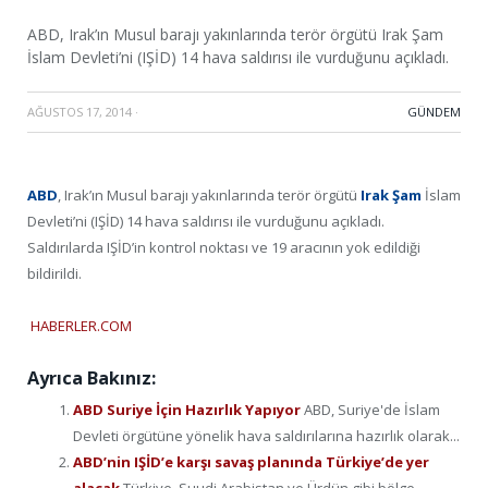
ABD, Irak’ın Musul barajı yakınlarında terör örgütü Irak Şam
İslam Devleti’ni (IŞİD) 14 hava saldırısı ile vurduğunu açıkladı.
AĞUSTOS 17, 2014
·
GÜNDEM
ABD
, Irak’ın Musul barajı yakınlarında terör örgütü
Irak
Şam
İslam
Devleti’ni (IŞİD) 14 hava saldırısı ile vurduğunu açıkladı.
Saldırılarda IŞİD’in kontrol noktası ve 19 aracının yok edildiği
bildirildi.
HABERLER.COM
Ayrıca Bakınız:
ABD Suriye İçin Hazırlık Yapıyor
ABD, Suriye'de İslam
Devleti örgütüne yönelik hava saldırılarına hazırlık olarak...
ABD’nin IŞİD’e karşı savaş planında Türkiye’de yer