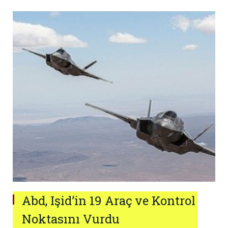
Abd, Işid’in 19 Araç ve Kontrol
Noktasını Vurdu