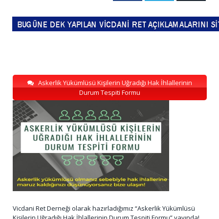
Askerlik Yükümlüsü Kişilerin Uğradığı Hak İhlallerinin
Durum Tespiti Formu
Vicdani Ret Derneği olarak hazırladığımız “Askerlik Yükümlüsü
Kişilerin Uğradığı Hak İhlallerinin Durum Tespiti Formu” yayında!