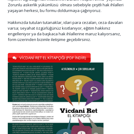
Zorunlu askerlik yükümlüsü olması sebebiyle çeşitli hak ihlalleri
yaşayan herkesi, bu formu doldurmaya çağırıyoruz.
Hakkınızda tutulan tutanaklar, idari para cezaları, ceza davaları
varsa; seyahat özgürlüğünüz kısıtlanıyor, eğitim hakkınız
engelleniyor ya da başkaca hak ihlallerine maruz kalıyorsanız,
form üzerinden bizimle iletişime geçebilirsiniz.
VİCDANİ RET EL KİTAPÇIĞI (PDF İNDİR)