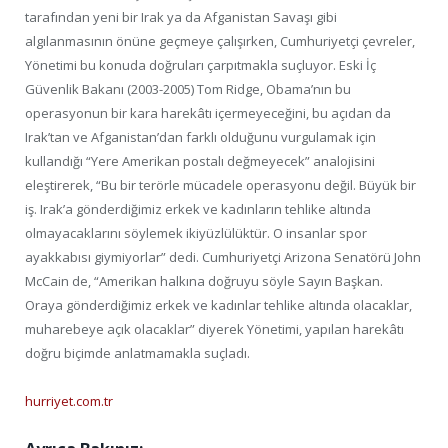
tarafından yeni bir Irak ya da Afganistan Savaşı gibi
algılanmasının önüne geçmeye çalışırken, Cumhuriyetçi çevreler,
Yönetimi bu konuda doğruları çarpıtmakla suçluyor. Eski İç
Güvenlik Bakanı (2003-2005) Tom Ridge, Obama’nın bu
operasyonun bir kara harekâtı içermeyeceğini, bu açıdan da
Irak’tan ve Afganistan’dan farklı olduğunu vurgulamak için
kullandığı “Yere Amerikan postalı değmeyecek” analojisini
eleştirerek, “Bu bir terörle mücadele operasyonu değil. Büyük bir
iş. Irak’a gönderdiğimiz erkek ve kadınların tehlike altında
olmayacaklarını söylemek ikiyüzlülüktür. O insanlar spor
ayakkabısı giymiyorlar” dedi. Cumhuriyetçi Arizona Senatörü John
McCain de, “Amerikan halkına doğruyu söyle Sayın Başkan.
Oraya gönderdiğimiz erkek ve kadınlar tehlike altında olacaklar,
muharebeye açık olacaklar” diyerek Yönetimi, yapılan harekâtı
doğru biçimde anlatmamakla suçladı.
hurriyet.com.tr