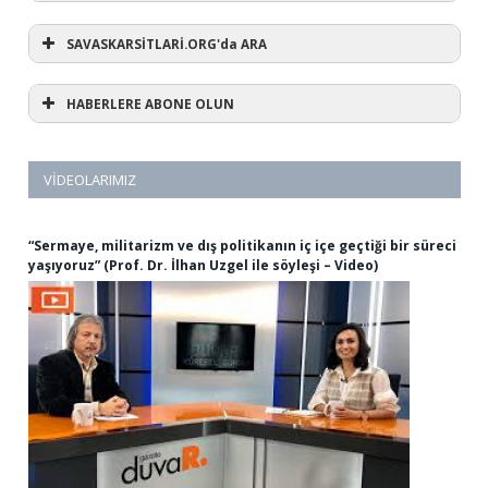
SAVASKARSİTLARİ.ORG'da ARA
HABERLERE ABONE OLUN
VIDEOLARIMIZ
“Sermaye, militarizm ve dış politikanın iç içe geçtiği bir süreci
yaşıyoruz” (Prof. Dr. İlhan Uzgel ile söyleşi – Video)