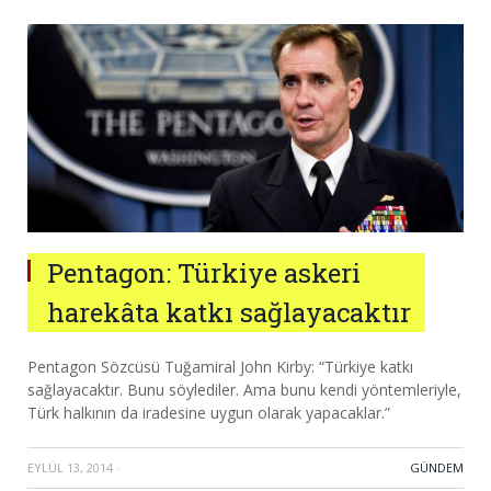
Pentagon: Türkiye askeri
harekâta katkı sağlayacaktır
Pentagon Sözcüsü Tuğamiral John Kirby: “Türkiye katkı
sağlayacaktır. Bunu söylediler. Ama bunu kendi yöntemleriyle,
Türk halkının da iradesine uygun olarak yapacaklar.”
EYLÜL 13, 2014
·
GÜNDEM