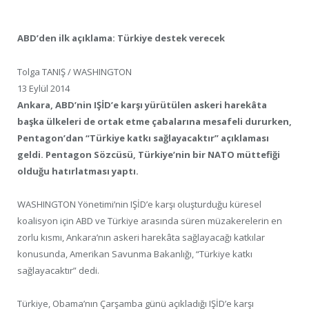
ABD’den ilk açıklama: Türkiye destek verecek
Tolga TANIŞ / WASHINGTON
13 Eylül 2014
Ankara, ABD’nin IŞİD’e karşı yürütülen askeri harekâta
başka ülkeleri de ortak etme çabalarına mesafeli dururken,
Pentagon’dan “Türkiye katkı sağlayacaktır” açıklaması
geldi. Pentagon Sözcüsü, Türkiye’nin bir NATO müttefiği
olduğu hatırlatması yaptı.
WASHINGTON Yönetimi’nin IŞİD’e karşı oluşturduğu küresel
koalisyon için ABD ve Türkiye arasında süren müzakerelerin en
zorlu kısmı, Ankara’nın askeri harekâta sağlayacağı katkılar
konusunda, Amerikan Savunma Bakanlığı, “Türkiye katkı
sağlayacaktır” dedi.
Türkiye, Obama’nın Çarşamba günü açıkladığı IŞİD’e karşı