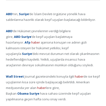
ABD
‘nin,
Suriye
‘de İslam Devleti örgütüne yönelik hava
saldırılarına hazırlık olarak keşif uçuşları başlatacağı bildiriliyor.
ABD
‘de Hükümet çevrelerinin verdiği bilgilere
göre,
ABD
Suriye
‘de keşif uçuşları başlatmaya
hazırlanıyor.
Afp
haber
ajansına konuşan ve adının gizli
kalmasını isteyen bir hükümet yetkilisi, keşif
uçuşlarıyla
Suriye
‘deki mevcut durumun net olarak çıkarılmasının
hedeflendiğini kaydetti. Yetkili, uçuşlarda insansız hava
araçlarının devreye sokulmasının mümkün olduğunu söyledi.
Wall Street
Journal gazetesindeki konuyla ilgili
haber
de ise keşif
uçuşlarının kısa süre içinde başlayacağı belirtildi. Amerikan
medyasında yer alan
haber
lere göre,
Başkan
Obama
Suriye
hava sahası üzerinde keşif uçuşları
yapılmasına geçen hafta sonu onay verdi.