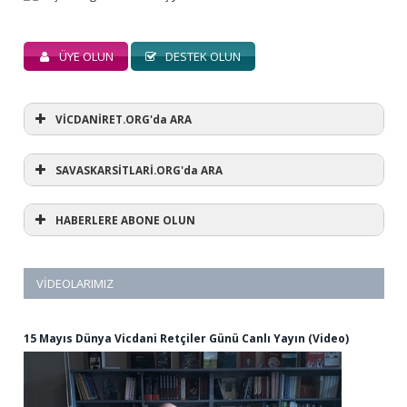
ÜYE OLUN
DESTEK OLUN
VİCDANİRET.ORG'da ARA
SAVASKARSİTLARİ.ORG'da ARA
HABERLERE ABONE OLUN
VIDEOLARIMIZ
15 Mayıs Dünya Vicdani Retçiler Günü Canlı Yayın (Video)