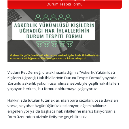
Durum Tespiti Formu
Vicdani Ret Derneği olarak hazırladığımız “Askerlik Yükümlüsü
Kişilerin Uğradığı Hak İhlallerinin Durum Tespiti Formu” yayında!
Zorunlu askerlik yükümlüsü olması sebebiyle çeşitli hak ihlalleri
yaşayan herkesi, bu formu doldurmaya çağırıyoruz.
Hakkınızda tutulan tutanaklar, idari para cezaları, ceza davaları
varsa; seyahat özgürlüğünüz kısıtlanıyor, eğitim hakkınız
engelleniyor ya da başkaca hak ihlallerine maruz kalıyorsanız,
form üzerinden bizimle iletişime geçebilirsiniz.