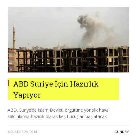
ABD Suriye İçin Hazırlık
Yapıyor
ABD, Suriye’de İslam Devleti örgütüne yönelik hava
saldırılarına hazırlık olarak keşif uçuşları başlatacak.
AĞUSTOS 26, 2014
·
GÜNDEM