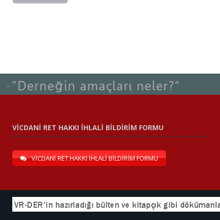
VİCDANİ RET HAKKI İHLALİ BİLDİRİM FORMU
VİCDANİ RET HAKKI İHLALİ BİLDİRİM FORMU