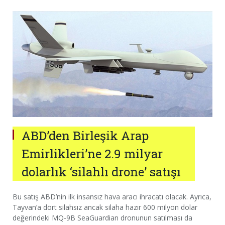
ABD’den Birleşik Arap
Emirlikleri’ne 2.9 milyar
dolarlık ‘silahlı drone’ satışı
Bu satış ABD’nin ilk insansız hava aracı ihracatı olacak. Ayrıca,
Tayvan’a dört silahsız ancak silaha hazır 600 milyon dolar
değerindeki MQ-9B SeaGuardian dronunun satılması da