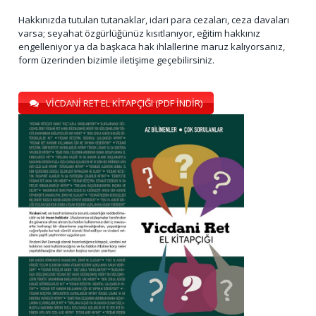
Hakkınızda tutulan tutanaklar, idari para cezaları, ceza davaları
varsa; seyahat özgürlüğünüz kısıtlanıyor, eğitim hakkınız
engelleniyor ya da başkaca hak ihlallerine maruz kalıyorsanız,
form üzerinden bizimle iletişime geçebilirsiniz.
VİCDANİ RET EL KİTAPÇIĞI (PDF İNDİR)