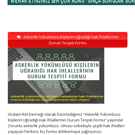
Askerlik Yükümlüsü Kişilerin Uğradığı Hak İhlallerinin
Durum Tespiti Formu
Vicdani Ret Derneği olarak hazırladığımız “Askerlik Yükümlüsü
Kişilerin Uğradığı Hak İhlallerinin Durum Tespiti Formu” yayında!
Zorunlu askerlik yükümlüsü olması sebebiyle çeşitli hak ihlalleri
yaşayan herkesi, bu formu doldurmaya çağırıyoruz.