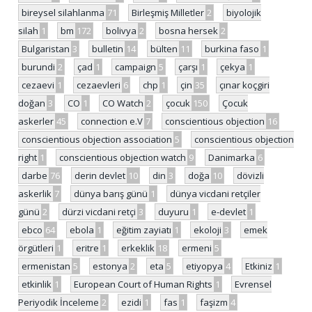
bireysel silahlanma
71
Birleşmiş Milletler
2
biyolojik
silah
1
bm
172
bolivya
2
bosna hersek
2
Bulgaristan
3
bulletin
14
bülten
11
burkina faso
1
burundi
2
çad
1
campaign
5
çarşı
1
çekya
1
cezaevi
1
cezaevleri
6
chp
1
çin
35
çınar koçgiri
doğan
3
CO
1
CO Watch
2
çocuk
150
Çocuk
askerler
45
connection e.V
7
conscientious objection
16
conscientious objection association
5
conscientious objection
right
1
conscientious objection watch
9
Danimarka
6
darbe
76
derin devlet
10
din
3
doğa
10
dövizli
askerlik
7
dünya barış günü
1
dünya vicdani retçiler
günü
2
dürzi vicdani retçi
3
duyuru
1
e-devlet
1
ebco
64
ebola
1
eğitim zayiatı
1
ekoloji
3
emek
örgütleri
1
eritre
1
erkeklik
18
ermeni
5
ermenistan
5
estonya
2
eta
5
etiyopya
4
Etkiniz
1
etkinlik
1
European Court of Human Rights
1
Evrensel
Periyodik İnceleme
2
ezidi
1
fas
1
faşizm
4