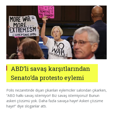
ABD’li savaş karşıtlarından
Senato’da protesto eylemi
Polis nezaretinde dışarı çıkarılan eylemciler salondan çıkarken,
“ABD halkı savaş istemiyor! Biz savaş istemiyoruz! Bunun
askeri çözümü yok. Daha fazla savaşa hayır! Askeri çözüme
hayır!” diye sloganlar attı.