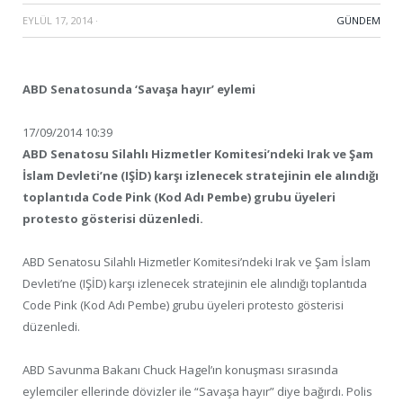
EYLÜL 17, 2014
·
GÜNDEM
ABD Senatosunda ‘Savaşa hayır’ eylemi
17/09/2014 10:39
ABD Senatosu Silahlı Hizmetler Komitesi’ndeki Irak ve Şam
İslam Devleti’ne (IŞİD) karşı izlenecek stratejinin ele alındığı
toplantıda Code Pink (Kod Adı Pembe) grubu üyeleri
protesto gösterisi düzenledi.
ABD Senatosu Silahlı Hizmetler Komitesi’ndeki Irak ve Şam İslam
Devleti’ne (IŞİD) karşı izlenecek stratejinin ele alındığı toplantıda
Code Pink (Kod Adı Pembe) grubu üyeleri protesto gösterisi
düzenledi.
ABD Savunma Bakanı Chuck Hagel’ın konuşması sırasında
eylemciler ellerinde dövizler ile “Savaşa hayır” diye bağırdı. Polis