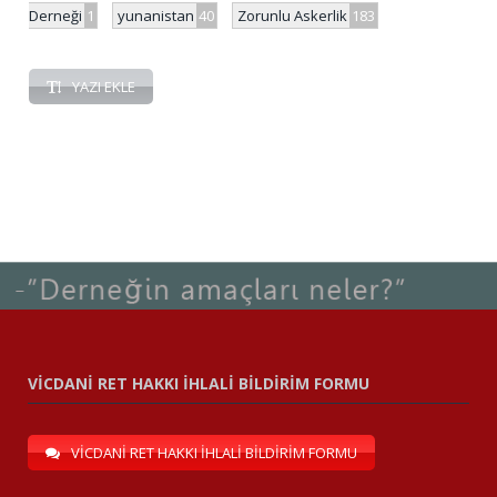
Derneği
1
yunanistan
40
Zorunlu Askerlik
183
YAZI EKLE
VİCDANİ RET HAKKI İHLALİ BİLDİRİM FORMU
VİCDANİ RET HAKKI İHLALİ BİLDİRİM FORMU