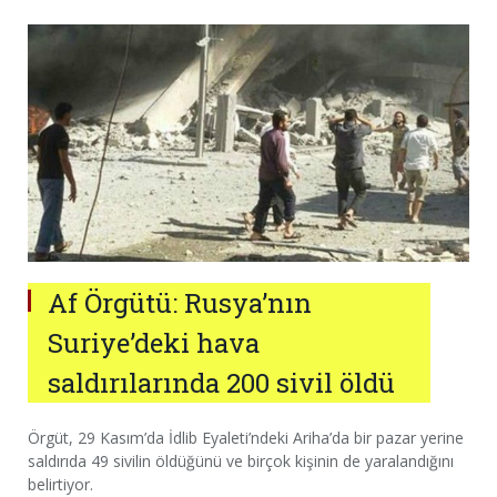
Af Örgütü: Rusya’nın
Suriye’deki hava
saldırılarında 200 sivil öldü
Örgüt, 29 Kasım’da İdlib Eyaleti’ndeki Ariha’da bir pazar yerine
saldırıda 49 sivilin öldüğünü ve birçok kişinin de yaralandığını
belirtiyor.