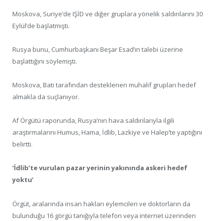
Moskova, Suriye’de IŞİD ve diğer gruplara yönelik saldırılarını 30
Eylül’de başlatmıştı.
Rusya bunu, Cumhurbaşkanı Beşar Esad’ın talebi üzerine
başlattığını söylemişti.
Moskova, Batı tarafından desteklenen muhalif grupları hedef
almakla da suçlanıyor.
Af Örgütü raporunda, Rusya’nın hava saldırılarıyla ilgili
araştırmalarını Humus, Hama, İdlib, Lazkiye ve Halep’te yaptığını
belirtti.
‘İdlib’te vurulan pazar yerinin yakınında askeri hedef
yoktu’
Örgüt, aralarında insan hakları eylemcileri ve doktorların da
bulunduğu 16 görgü tanığıyla telefon veya internet üzerinden