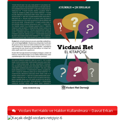
Vicdani Ret Hakkı ve Hakkın Kullanılması – Davut Erkan