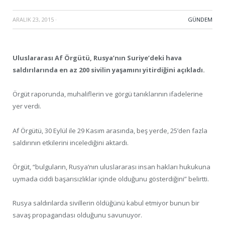
ARALIK 23, 2015
·
GÜNDEM
Uluslararası Af Örgütü, Rusya’nın Suriye’deki hava
saldırılarında en az 200 sivilin yaşamını yitirdiğini açıkladı.
Örgüt raporunda, muhaliflerin ve görgü tanıklarının ifadelerine
yer verdi.
Af Örgütü, 30 Eylül ile 29 Kasım arasında, beş yerde, 25’den fazla
saldırının etkilerini incelediğini aktardı.
Örgüt, “bulguların, Rusya’nın uluslararası insan hakları hukukuna
uymada ciddi başarısızlıklar içinde olduğunu gösterdiğini” belirtti.
Rusya saldırılarda sivillerin öldüğünü kabul etmiyor bunun bir
savaş propagandası olduğunu savunuyor.