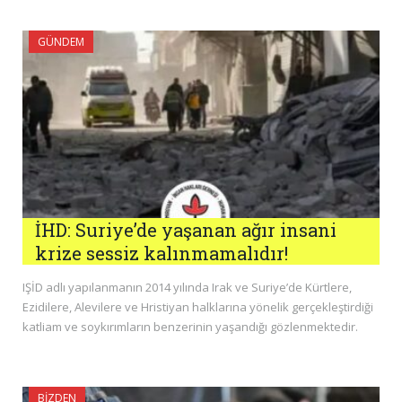
GÜNDEM
İHD: Suriye’de yaşanan ağır insani
krize sessiz kalınmamalıdır!
IŞİD adlı yapılanmanın 2014 yılında Irak ve Suriye’de Kürtlere,
Ezidilere, Alevilere ve Hristiyan halklarına yönelik gerçekleştirdiği
katliam ve soykırımların benzerinin yaşandığı gözlenmektedir.
BIZDEN