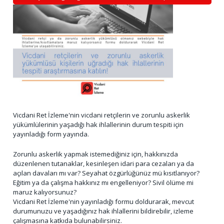
Vicdani Ret İzleme'nin vicdani retçilerin ve zorunlu askerlik
yükümlülerinin yaşadığı hak ihlallerinin durum tespiti için
yayınladığı form yayında.
Zorunlu askerlik yapmak istemediğiniz için, hakkınızda
düzenlenen tutanaklar, kesinleşen idari para cezaları ya da
açılan davaları mı var? Seyahat özgürlüğünüz mü kısıtlanıyor?
Eğitim ya da çalışma hakkınız mı engelleniyor? Sivil ölüme mi
maruz kalıyorsunuz?
Vicdani Ret İzleme'nin yayınladığı formu doldurarak, mevcut
durumunuzu ve yaşadığınız hak ihlallerini bildirebilir, izleme
çalışmasına katkıda bulunabilirsiniz.