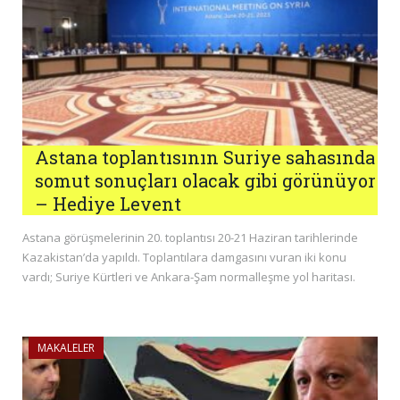
Astana toplantısının Suriye sahasında
somut sonuçları olacak gibi görünüyor
– Hediye Levent
Astana görüşmelerinin 20. toplantısı 20-21 Haziran tarihlerinde
Kazakistan’da yapıldı. Toplantılara damgasını vuran iki konu
vardı; Suriye Kürtleri ve Ankara-Şam normalleşme yol haritası.
MAKALELER