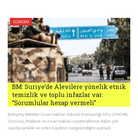
GÜNDEM
BM: Suriye’de Alevilere yönelik etnik
temizlik ve toplu infazlar var:
“Sorumlular hesap vermeli”
Birleşmiş Milletler İnsan Hakları Yüksek Komiserliği Ofisi (OHCHR)
Sözcüsü, ihlallere ve insan hakları suistimallerine ilişkin çok
sayıda tanıklık ve video kaydının belgelendiğini açıkladı.