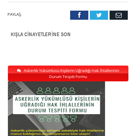
PAYLAŞ.
Facebook
Twitter
Emai
Askerlik Yükümlüsü Kişilerin Uğradığı Hak İhlallerinin
Durum Tespiti Formu