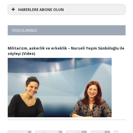
HABERLERE ABONE OLUN
VIDEOLARIMIZ
Militarizm, askerlik ve erkeklik – Nurseli Yeşim Sünbüloğlu ile
söyleşi (Video)