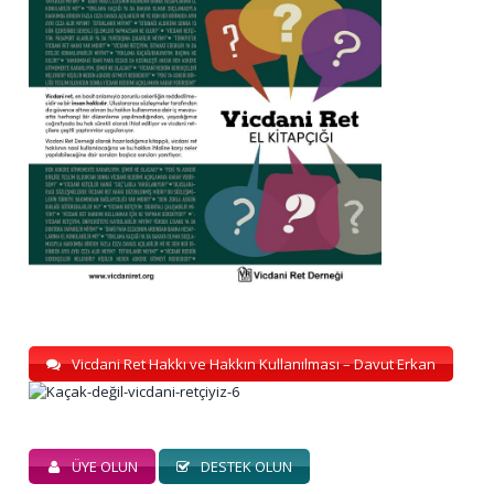
Vicdani Ret Hakkı ve Hakkın Kullanılması – Davut Erkan
ÜYE OLUN
DESTEK OLUN