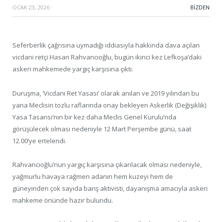
OCAK 23, 2026
·
BIZDEN
Seferberlik çağrısına uymadığı iddiasıyla hakkında dava açılan
vicdani retçi Hasan Rahvancıoğlu, bugün ikinci kez Lefkoşa’daki
askeri mahkemede yargıç karşısına çıktı.
Duruşma, ‘Vicdani Ret Yasası’ olarak anılan ve 2019 yılından bu
yana Meclisin tozlu raflarında onay bekleyen Askerlik (Değişiklik)
Yasa Tasarısı’nın bir kez daha Meclis Genel Kurulu’nda
görüşülecek olması nedeniyle 12 Mart Perşembe günü, saat
12.00’ye ertelendi.
Rahvancıoğlu’nun yargıç karşısına çıkarılacak olması nedeniyle,
yağmurlu havaya rağmen adanın hem kuzeyi hem de
güneyinden çok sayıda barış aktivisti, dayanışma amacıyla askeri
mahkeme önünde hazır bulundu.