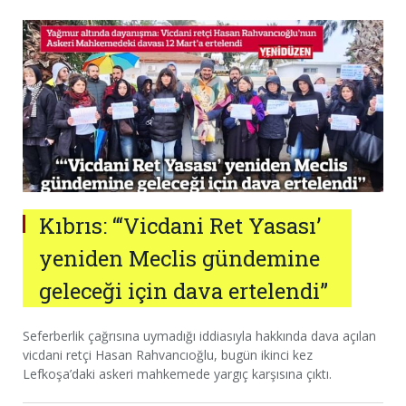
Kıbrıs: “‘Vicdani Ret Yasası’
yeniden Meclis gündemine
geleceği için dava ertelendi”
Seferberlik çağrısına uymadığı iddiasıyla hakkında dava açılan
vicdani retçi Hasan Rahvancıoğlu, bugün ikinci kez
Lefkoşa’daki askeri mahkemede yargıç karşısına çıktı.