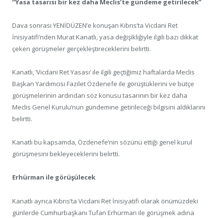
“Yasa tasarısı bir kez daha Meclis’te gündeme getirilecek”
Dava sonrası YENİDÜZEN’e konuşan Kıbrıs’ta Vicdani Ret
İnisiyatifi’nden Murat Kanatlı, yasa değişikliğiyle ilgili bazı dikkat
çeken görüşmeler gerçekleştireceklerini belirtti.
Kanatlı, ‘Vicdani Ret Yasası’ ile ilgili geçtiğimiz haftalarda Meclis
Başkan Yardımcısı Fazilet Özdenefe ile görüştüklerini ve bütçe
görüşmelerinin ardından söz konusu tasarının bir kez daha
Meclis Genel Kurulu’nun gündemine getirileceği bilgisini aldıklarını
belirtti.
Kanatlı bu kapsamda, Özdenefe’nin sözünü ettiği genel kurul
görüşmesini bekleyeceklerini belirtti.
Erhürman ile görüşülecek
Kanatlı ayrıca Kıbrıs’ta Vicdani Ret İnisiyatifi olarak önümüzdeki
günlerde Cumhurbaşkanı Tufan Erhürman ile görüşmek adına