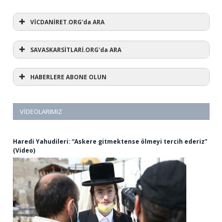
VİCDANİRET.ORG'da ARA
SAVASKARSİTLARİ.ORG'da ARA
HABERLERE ABONE OLUN
VIDEOLARIMIZ
Haredi Yahudileri: “Askere gitmektense ölmeyi tercih ederiz”
(Video)