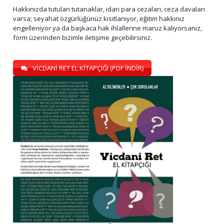
Hakkınızda tutulan tutanaklar, idari para cezaları, ceza davaları
varsa; seyahat özgürlüğünüz kısıtlanıyor, eğitim hakkınız
engelleniyor ya da başkaca hak ihlallerine maruz kalıyorsanız,
form üzerinden bizimle iletişime geçebilirsiniz.
VİCDANİ RET EL KİTAPÇIĞI (PDF İNDİR)