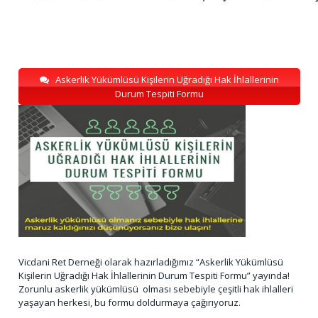
Askerlik Yükümlüsü Kişilerin Uğradığı Hak İhlallerinin
Durum Tespiti Formu
Vicdani Ret Derneği olarak hazırladığımız “Askerlik Yükümlüsü
Kişilerin Uğradığı Hak İhlallerinin Durum Tespiti Formu” yayında!
Zorunlu askerlik yükümlüsü olması sebebiyle çeşitli hak ihlalleri
yaşayan herkesi, bu formu doldurmaya çağırıyoruz.